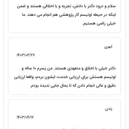
سلام و درود دکتر با دانش، تجربه و با اخلاقی هستند و ضمن
اینکه در حیطه اوتیسم کار پژوهشی هم انجام می دهند. ما
خیلی راضی هستیم.
ابهری
1403/03/27
دکتر خیلی با اخلاق و متعهدی هستند. من پسرم 10 ساله و
اوتیسم هستش برای ارزیابی خدمت ایشون بردم، واقعا ارزیابی
دقیق و عالی انجام دادن که تا بحال جایی ندیده بودم.
زندی
1403/04/17