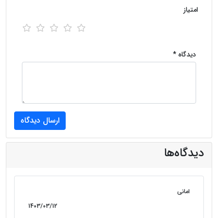
امتیاز
دیدگاه *
دیدگاه‌ها
امانی
1403/03/12