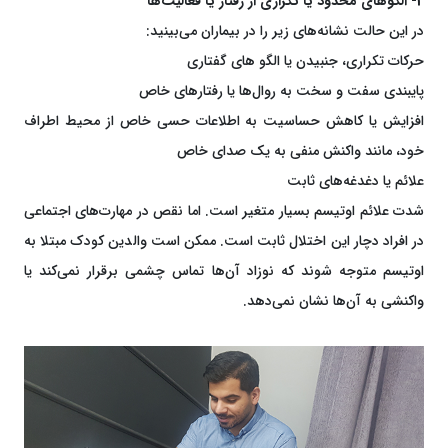
2- الگو‌های محدود یا تکراری از رفتار یا فعالیت‌ها
در این حالت نشانه‌های زیر را در بیماران می‌بینید:
حرکات تکراری، جنبیدن یا الگو های گفتاری
پایبندی سفت و سخت به روال‌ها یا رفتارهای خاص
افزایش یا کاهش حساسیت به اطلاعات حسی خاص از محیط اطراف
خود، مانند واکنش منفی به یک صدای خاص
علائم یا دغدغه‌های ثابت
شدت علائم اوتیسم بسیار متغیر است. اما نقص در مهارت­‌های اجتماعی
در افراد دچار این اختلال ثابت است. ممکن است والدین کودک مبتلا به
اوتیسم متوجه شوند که نوزاد آن‌ها تماس چشمی برقرار نمی­‌کند یا
واکنشی به آن‌ها نشان نمی‌­دهد.