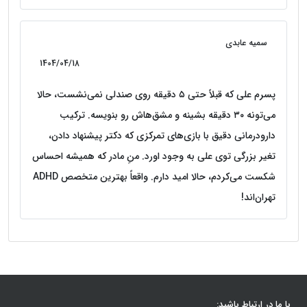
سمیه عابدی
1404/04/18
پسرم علی که قبلاً حتی ۵ دقیقه روی صندلی نمی‌نشست، حالا
می‌تونه ۳۰ دقیقه بشینه و مشق‌هاش رو بنویسه. ترکیب
دارودرمانی دقیق با بازی‌های تمرکزی که دکتر پیشنهاد دادن،
تغیر بزرگی توی علی به وجود اورد. منِ مادر که همیشه احساس
شکست می‌کردم، حالا امید دارم. واقعاً بهترین متخصص ADHD
تهران‌اند!
با ما در ارتباط باشید: