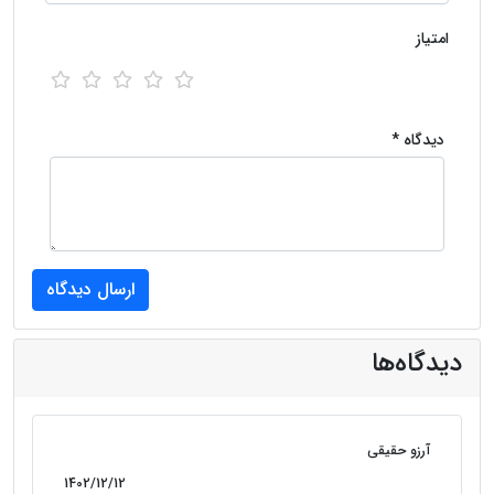
امتیاز
دیدگاه *
دیدگاه‌ها
آرزو حقیقی
1402/12/12