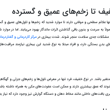
خفیف تا زخم‌های عمیق و گسترده
ا علائم سطحی و موقتی دارند تا موارد شدید که زخم‌ها و تاول‌های عمیق و گست
 به سرعت و بدون باقی گذاشتن اثرات ماندگار بهبود می‌یابند. اما در موارد
ی و مشکلات جدی سلامت منجر شوند. شدت بیماری در
مرکز کاردرمانی و گفتاردر
ی بدن بستگی دارد، و افراد مبتلا به نوع شدید این بیماری نیازمند مراق
غیر باشد. در نوع خفیف، فرد تنها در معرض تاول‌ها و زخم‌های جزئی و گهگاهی ق
شوند که عمق بیشتری دارند و ممکن است عفونت‌های مکرر به همراه داشته باشند.
یری بافت‌های داخلی مانند مخاط دهان و دستگاه گوارش نیز وجود دارد که نیاز به