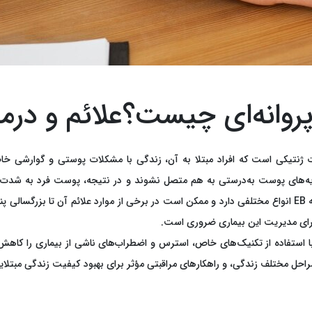
پروانه‌ای چیست؟علائم و درما
، یکی از اختلالات ژنتیکی است که افراد مبتلا به آن، زندگی با مشکلات پوستی و گ
ه‌های پوست به‌درستی به هم متصل نشوند و در نتیجه، پوست فرد به شدت آسی
می‌تواند چالش‌های بسیاری را برای خانواده‌ها و مراقبان ایجاد کند. از آنجا که EB انواع مختلفی دارد و ممکن است
 برای مدیریت این بیماری ضروری است.
اران مبتلا به EB کمک کند تا با استفاده از تکنیک‌های خاص، استرس و اضطراب‌های ناشی از بیم
ر مراحل مختلف زندگی، و راهکارهای مراقبتی مؤثر برای بهبود کیفیت زندگی مبتلایان