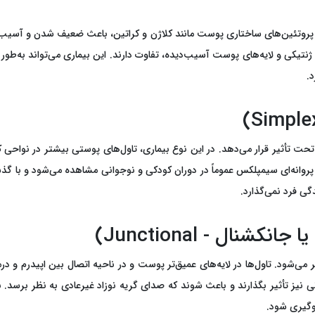
ه به علت نقص در پروتئین‌های ساختاری پوست مانند کلاژن و کراتین، باعث ضعیف شد
 بسته به شدت علائم، نوع نقص ژنتیکی و لایه‌های پوست آسیب‌دیده، تفاوت دارند. این بیماری می‌ت
د.
طحی پوست (اپیدرم) را تحت تأثیر قرار می‌دهد. در این نوع بیماری، تاول‌های پوستی بیشتر 
ری پروانه‌ای سیمپلکس عموماً در دوران کودکی و نوجوانی مشاهده می‌شود و با
 از انواع شدید EB است که از بدو تولد ظاهر می‌شود. تاول‌ها در لایه‌های عمیق‌تر پوست و در ناحیه ات
صوتی نیز تأثیر بگذارند و باعث شوند که صدای گریه نوزاد غیرعادی به نظر برسد. 
لوگیری شود.