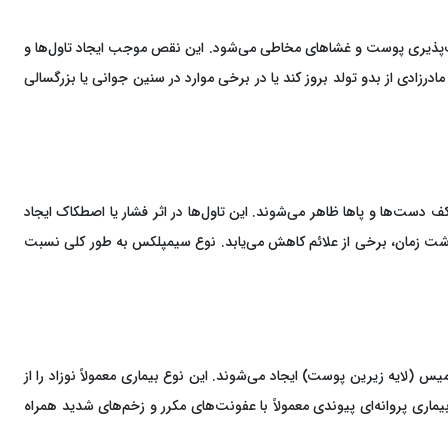
ن و آسیب‌پذیری پوست و غشاهای مخاطی می‌شود. این نقص موجب ایجاد تاول‌ها و
واند به‌طور مادرزادی از بدو تولد بروز کند یا در برخی موارد در سنین جوانی یا بزرگسالی
در نواحی کف دست‌ها و پاها ظاهر می‌شوند. این تاول‌ها در اثر فشار یا اصطکاک ایجاد
 گذشت زمان، برخی از علائم کاهش می‌یابد. نوع سیمپلکس به طور کلی نسبت
صال بین اپیدرم و درمیس (لایه زیرین پوست) ایجاد می‌شوند. این نوع بیماری معمولاً نوزاد را از
بیماری پروانه‌ای پیوندی معمولاً با عفونت‌های مکرر و زخم‌های شدید همراه