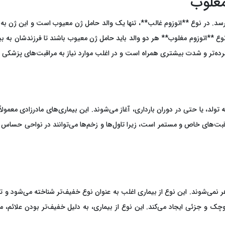
 مغلوب
ی‌رسد. در نوع **اتوزوم غالب**، تنها یک والد حامل ژن معیوب است و این ژن ب
نوع **اتوزوم مغلوب** هر دو والد باید حامل ژن معیوب باشند تا فرزندشان به بی
سترده‌تر و شدت بیشتری همراه است و در اغلب موارد نیاز به مراقبت‌های پزشکی 
ه تولد، یا حتی در دوران بارداری، آغاز می‌شوند. این بیماری‌های مادرزادی معمو
 مراقبت‌های خاص و مستمر است، زیرا تاول‌ها و زخم‌ها می‌توانند در نواحی ح
 نمی‌شوند. این نوع از بیماری اغلب به عنوان نوع خفیف‌تر شناخته می‌شود و تاول‌
و جزئی ایجاد می‌کند. این نوع از بیماری، به دلیل خفیف‌تر بودن علائم، مم