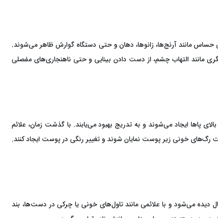
رمیس نفوذ می‌کنند. این نوع EB باعث ایجاد تاول‌هایی می‌شود که در نواحی حساس مانند آرنج‌ها، زانوها، دهان و حتی دستگاه گوارش ظاهر می‌شوند.
یگری مانند التهاب چشم، از دست دادن بینایی و حتی ناهنجاری‌های مفصلی
الای پاها ایجاد می‌شوند و به تدریج بهبود می‌یابند. با گذشت زمان، علائم
رگ‌های خونی زیر پوست نمایان شوند و تغییر رنگی در پوست ایجاد کنند.
ز بیماری پروانه‌ای برخلاف سایر انواع، ارثی نیست و در اثر یک اختلال خودایمنی ایجاد می‌شود. این بیماری بیشتر در بزرگسالان بین ۳۰ تا ۴۰ سال دیده می‌شود و با علائمی مانند تاول‌های خونی یا چرکی در دست‌ها، بند