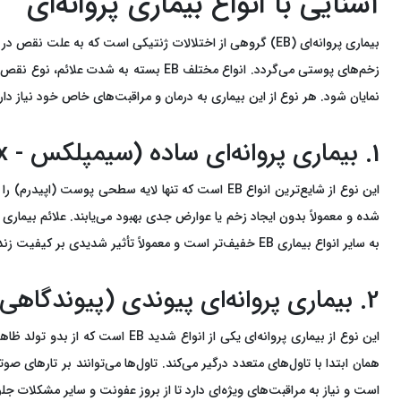
آشنایی با انواع بیماری پروانه‌ای
بیماری پروانه‌ای (EB) گروهی از اختلالات ژنتیکی است ک
زخم‌های پوستی می‌گردد. انواع مختلف EB
نمایان شود. هر نوع از این بیماری به درمان و مراقبت‌های خاص خود نیاز دار
1. بیماری پروانه‌ای ساده (سیمپلکس - Simplex)
این نوع از شایع‌ترین انواع EB است که تنها لایه س
شده و معمولاً بدون ایجاد زخم یا عوارض جدی بهبود می‌یابند. علائم بیما
به سایر انواع بیماری EB خفیف‌تر است و معمولاً تأثیر شدیدی بر کیفیت زندگی فرد نمی‌گذارد.
2. بیماری پروانه‌ای پیوندی (پیوندگاهی یا جانکشنال - Junctional)
این نوع از بیماری پروانه‌ای یکی
همان ابتدا با تاول‌های متعدد درگیر می‌کند. تاول‌ها می‌توانند بر تارهای 
است و نیاز به مراقبت‌های ویژه‌ای دارد تا از بروز عفونت و سایر مشکلات ج