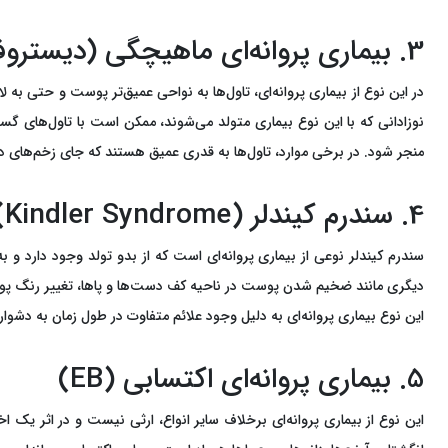
3. بیماری پروانه‌ای ماهیچگی (دیستروفیک - Dystrophic)
نوزادانی که با این نوع بیماری متولد می‌شوند، ممکن است با تاول‌های گ
منجر شود. در برخی موارد، تاول‌ها به قدری عمیق هستند که جای زخم‌های د
4. سندرم کیندلر (Kindler Syndrome)
سندرم کیندلر نوعی از بیماری پروانه‌ای است که از بدو تولد وجود دارد و به
دیگری مانند ضخیم شدن پوست در ناحیه کف دست‌ها و پاها، تغییر رنگ پوس
این نوع بیماری پروانه‌ای به دلیل وجود علائم متفاوت در طول زمان به دش
5. بیماری پروانه‌ای اکتسابی (EB)