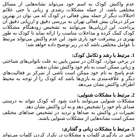
عدم واکنش کودک به اسم خود می‌تواند نشانه‌هایی از مسائل
مختلفی باشد، از جمله مشکلات رشدی و زبانی یا حتی علائم
اختلالات دیگر از جمله بیش فعالی در کودک که می توان در بهترین
مرکز درمان بیش فعالی تهران به بررسی دقیق و ارزیابی دقیق آن
پرداخت. این ارزیابی‌ها می‌توانند به تشخیص زودهنگام مشکلات
کودک کمک کرده و مداخلات مناسب را ارائه نماید تا کودک به طور
بهتری در پیشرفت خود یاری شود. این عدم واکنش می‌تواند مرتبط
با عوامل مختلفی باشد که در زیر توضیح داده خواهد ‌شد؛
1. مرتبط با رشد و تکامل کودک:
در برخی موارد، کودکان در سنین پایین به علت ناتوانی‌های شناختی
و زبانی ممکن است به نام خود واکنش نشان ندهند.
عدم پاسخ به نام خود ممکن است ناشی از تمرکز بر فعالیت‌های
دیگر و علاقه‌مندی به بازی‌ها باشد که کودک را از توجه به محیط
اطراف واکنش نشان می‌دهد.
2. مرتبط با مشکلات شنوایی:
مشکلات شنوایی می‌توانند باعث شود که کودک نتواند به درستی
صدای نام خود را تشخیص دهد و به آن واکنش نشان دهد.
تغییرات در واکنش به صداها و تردید در تشخیص صداهای مختلف
ممکن است نشانه‌هایی از مشکلات شنوایی باشند.
3. مرتبط با مشکلات زبانی و گفتاری:
تاخیر در یادگیری کلمات و مشکلات در تکرار کردن کلمات می‌تواند