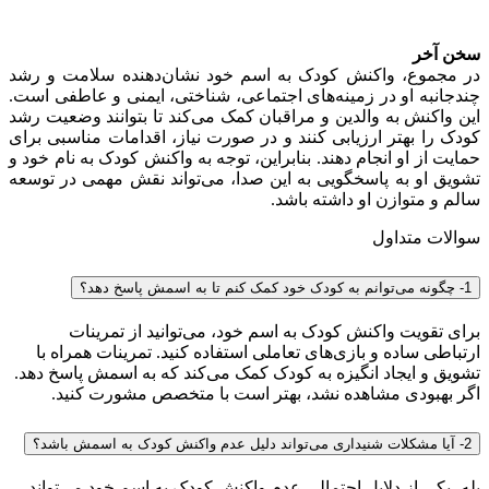
سخن آخر
در مجموع، واکنش کودک به اسم خود نشان‌دهنده سلامت و رشد
چندجانبه او در زمینه‌های اجتماعی، شناختی، ایمنی و عاطفی است.
این واکنش به والدین و مراقبان کمک می‌کند تا بتوانند وضعیت رشد
کودک را بهتر ارزیابی کنند و در صورت نیاز، اقدامات مناسبی برای
حمایت از او انجام دهند. بنابراین، توجه به واکنش کودک به نام خود و
تشویق او به پاسخگویی به این صدا، می‌تواند نقش مهمی در توسعه
سالم و متوازن او داشته باشد.
سوالات متداول
1- چگونه می‌توانم به کودک خود کمک کنم تا به اسمش پاسخ دهد؟
برای تقویت واکنش کودک به اسم خود، می‌توانید از تمرینات
ارتباطی ساده و بازی‌های تعاملی استفاده کنید. تمرینات همراه با
تشویق و ایجاد انگیزه به کودک کمک می‌کند که به اسمش پاسخ دهد.
اگر بهبودی مشاهده نشد، بهتر است با متخصص مشورت کنید.
2- آیا مشکلات شنیداری می‌تواند دلیل عدم واکنش کودک به اسمش باشد؟
بله، یکی از دلایل احتمالی عدم واکنش کودک به اسم خود می‌تواند