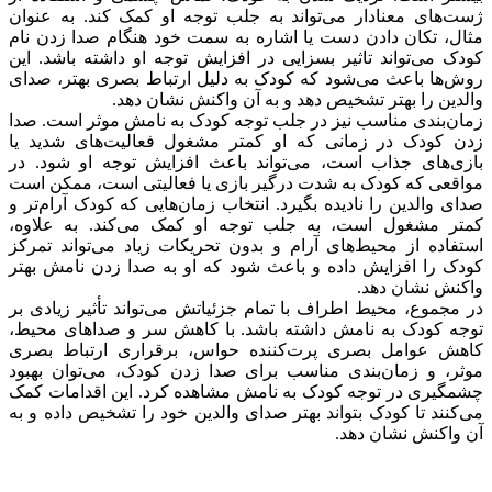
ژست‌های معنادار می‌تواند به جلب توجه او کمک کند. به عنوان
مثال، تکان دادن دست یا اشاره به سمت خود هنگام صدا زدن نام
کودک می‌تواند تاثیر بسزایی در افزایش توجه او داشته باشد. این
روش‌ها باعث می‌شود که کودک به دلیل ارتباط بصری بهتر، صدای
والدین را بهتر تشخیص دهد و به آن واکنش نشان دهد.
زمان‌بندی مناسب نیز در جلب توجه کودک به نامش موثر است. صدا
زدن کودک در زمانی که او کمتر مشغول فعالیت‌های شدید یا
بازی‌های جذاب است، می‌تواند باعث افزایش توجه او شود. در
مواقعی که کودک به شدت درگیر بازی یا فعالیتی است، ممکن است
صدای والدین را نادیده بگیرد. انتخاب زمان‌هایی که کودک آرام‌تر و
کمتر مشغول است، به جلب توجه او کمک می‌کند. به علاوه،
استفاده از محیط‌های آرام و بدون تحریکات زیاد می‌تواند تمرکز
کودک را افزایش داده و باعث شود که او به صدا زدن نامش بهتر
واکنش نشان دهد.
در مجموع، محیط اطراف با تمام جزئیاتش می‌تواند تأثیر زیادی بر
توجه کودک به نامش داشته باشد. با کاهش سر و صداهای محیط،
کاهش عوامل بصری پرت‌کننده حواس، برقراری ارتباط بصری
موثر، و زمان‌بندی مناسب برای صدا زدن کودک، می‌توان بهبود
چشمگیری در توجه کودک به نامش مشاهده کرد. این اقدامات کمک
می‌کنند تا کودک بتواند بهتر صدای والدین خود را تشخیص داده و به
آن واکنش نشان دهد.