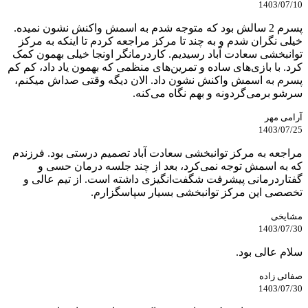
1403/07/10
پسرم 2 سالش بود که متوجه شدم به اسمش واکنش نشون نمیده.
خیلی نگران شدم و به چند تا مرکز مراجعه کردم تا اینکه به مرکز
توانبخشی سعادت آباد رسیدیم. کاردرمانگر اونجا خیلی بهمون کمک
کرد. با بازی‌های ساده و تمرین‌های منظمی که بهمون یاد داد، کم کم
پسرم به اسمش واکنش نشون داد. الان دیگه وقتی صداش میکنم،
سرشو برمی‌گردونه و بهم نگاه می‌کنه.
آرامی مهر
1403/07/25
مراجعه به مرکز توانبخشی سعادت آباد تصمیم درستی بود. فرزندم
که به اسمش توجه نمی‌کرد، بعد از چند جلسه درمان حسی و
گفتاردرمانی پیشرفت شگفت‌انگیزی داشته است. از تیم عالی و
تخصصی‌ این مرکز توانبخشی بسیار سپاسگزارم.
مشایخی
1403/07/30
سلام عالی بود.
صفائی زاده
1403/07/30