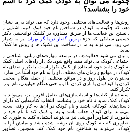
چگونه می توان به کودک کمک کرد تا اسم
خود را بشناسد؟
روش‌ها و فعالیت‌های مختلفی وجود دارد که می تواند به ما نشان
دهد، که چگونه به کودک در شناختن نام خود کمک کنیم. آشنایی و
دانستن این فعالیت ها از طریق مشاوره در کلینیک توانبخشی دکتر
حسینی سیانکی که جزء
بهترین گفتار درمانگر تهران
نیز به شمار
می رود، می تواند به ما در شناخت این تکنیک ها و روش ها کمک
نماید.
و بیان می شود فعالیت‌ها، در توسعه مهارت‌های زبانی، شناختی و
اجتماعی کودک می تواند مفید واقع شود. یکی از راه‌های اصلی کمک
به کودک دلبند خود، استفاده از تکنیک تکرار است. با تکرار صدای نام
کودک در مواقع و زمان های مختلف، او را به نام خود آشنا می سازد.
می‌توان در طول روز و در مواقع مختلفی از جمله هنگام صحبت
کردن با کودکمان یا بازی کردن با او و حتی هنگام خوابیدن، نام او را
تکرار کنید.
استفاده از کتاب‌ها و اسباب‌بازی‌های تعامل آفرین نیز، می‌تواند به
کودک کمک نماید تا نام خود را بشناسد. انتخاب کتاب‌هایی که دارای
داستان‌های کودکانه باشند و نام کودک در آن‌ها به کار رفته است،
می‌تواند برای کودک جذاب باشد و به او کمک کند تا نام خود را
بیاموزد. از تصاویر آموزشی نیز می‌توانید استفاده کنید به طوری که
تصاویری که نام کودک روی آن نوشته شده باشد و نمایش آنها به
کودک، می‌تواند به شناختن نام خود کمک کند. همچنین، تصاویر