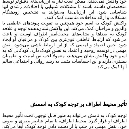
خود واکنش نمی‌دهند، ممکن است نیاز به ارزیابی‌های دقیق‌تر توسط
متخصصان داشته باشند تا مشکلات شنوایی یا اختلالات رشدی آنها
شناسایی شود. این ارزیابی‌ها می‌توانند به تشخیص زودهنگام
مشکلات و ارائه مداخلات مناسب کمک کنند.
واکنش کودک به اسم خود همچنین به تقویت پیوندهای عاطفی با
والدین و مراقبان کمک می‌کند. این واکنش نشان‌دهنده توجه و علاقه
کودک به صداها و نشانه‌های محبت‌آمیز اطراف اوست و باعث
می‌شود که ارتباط عاطفی قوی‌تری بین کودک و مراقبان او ایجاد
شود. حس اعتماد و امنیتی که از این ارتباط ناشی می‌شود، نقش
مهمی در توسعه روحیه و اعتماد به نفس کودک دارد. کودکانی که به
اسم خود واکنش نشان می‌دهند، معمولاً احساس امنیت و اطمینان
بیشتری دارند و این احساسات مثبت به رشد روانی و اجتماعی سالم
آنها کمک می‌کند.
تأثیر محیط اطراف بر توجه کودک به اسمش
توجه کودک به نامش می‌تواند به طور قابل توجهی تحت تأثیر محیط
اطراف او قرار گیرد. محیط اطراف، با تمام عناصر بصری و صوتی
خود، نقش مهمی در جلب یا از دست دادن توجه کودک ایفا می‌کند.