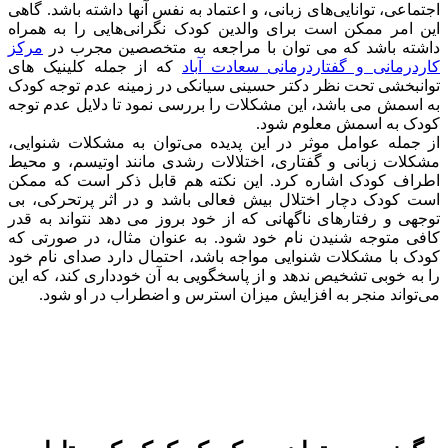
اجتماعی، توانایی‌های زبانی، و اعتماد به نفس آنها داشته باشد. گاهی
این امر ممکن است برای والدین کودک نگرانی‌هایی را به همراه
داشته باشد که می توان با مراجعه به متخصصین مجرب در
مرکز
کاردرمانی و گفتاردرمانی سعادت آباد
که از جمله کلینیک های
توانبخشی تحت نظر دکتر حسینی سیانکی در زمینه عدم توجه کودک
به اسمش می باشد، این مشکلات را بررسی نمود تا دلایل عدم توجه
کودک به اسمش معلوم شود.
از جمله عوامل موثر در این پدیده می‌توان به مشکلات شنوایی،
مشکلات زبانی و گفتاری، اختلالات رشدی مانند اوتیسم، و محیط
اطراف کودک اشاره کرد. این نکته هم قابل ذکر است که ممکن
است کودک دچار اختلال بیش فعالی باشد و در اثر پرتحرکی، بی
توجهی و رفتارهای ناگهانی که از خود بروز می دهد نتواند به قدر
کافی متوجه شنیدن نام خود شود. به عنوان مثال، در صورتی که
کودک با مشکلات شنوایی مواجه باشد، احتمال دارد صدای نام خود
را به خوبی تشخیص ندهد و از پاسخگویی به آن خودداری کند، که این
می‌تواند منجر به افزایش میزان استرس و اضطراب در او شود.