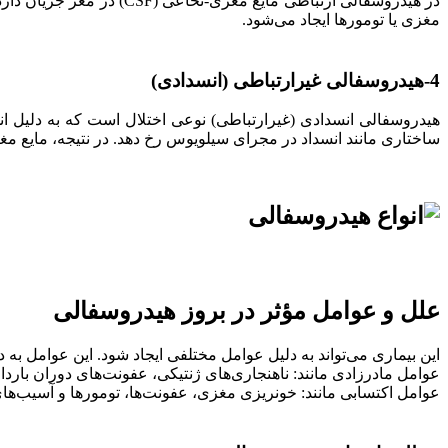
در هیدروسفالی ارتباطی ما
مغزی یا تومورها ایجاد می‌شود.
4-هیدروسفالی غیرارتباطی (انسدادی)
ساختاری مانند انسداد در مجرای سیلویوس رخ دهد. در نتیجه، مایع م
علل و عوامل مؤثر در بروز هیدروسفالی
این بیماری می‌تواند به دلیل عوامل مختلفی ایجاد شود. این عوامل به
عوامل مادرزادی مانند: ناهنجاری‌های ژنتیکی، عفونت‌های دوران بار
عوامل اکتسابی مانند: خونریزی مغزی، عفونت‌ها، تومورها و آسیب‌ه