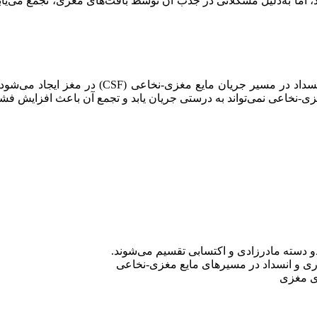
یع مغزی-نخاعی (CSF) در مغز جریان دارد، اما به‌دلیل مشکلاتی در جذب آن توسط بافت‌های م
هیدروسفالی انسدادی (غیرارتباطی) نوعی اختلال اس
غزی-نخاعی نمی‌تواند به درستی جریان یابد و تجمع آن باعث افزایش ف
 دو دسته مادرزادی و اکتسابی تقسیم می‌شوند.
داری و انسداد در مسیرهای مایع مغزی-نخاعی
ای مغزی