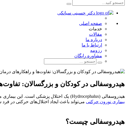
صفحه اصلی
خدمات
مقالات
درباره ما
ارتباط با ما
رزومه
مشاوره رایگان
هیدروسفالی در کودکان و بزرگسالان: تفاوت‌ه
هیدروسفالی (Hydrocephalus) یک اختلال پزشکی است. این بیماری می‌تواند باعث افزایش فشار درون جمجمه شود و بر عملکرد مغز تأثیر منفی بگذارد. هیدروسفالی ممکن است در هر سنی رخ دهد، و مانند
بیماری نورون حرکتی
می‌تواند باعث ایجاد اختلال‌های حرکتی در فرد 
هیدروسفالی چیست؟