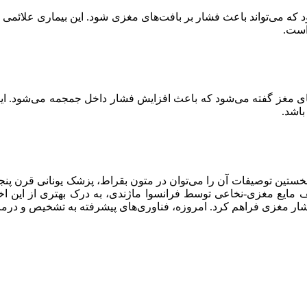
 می‌تواند باعث فشار بر بافت‌های مغزی شود. این بیماری علائمی مانند
است.
تجمع غیرطبیعی مایع مغزی-نخاعی (CSF) در حفره‌های مغز گفته می‌شود که باعث افزایش فشار 
باشد.
ستین توصیفات آن را می‌توان در متون بقراط، پزشک یونانی قرن پنجم 
 مایع مغزی-نخاعی توسط فرانسوا ماژندی، به درک بهتری از این اخ
شار مغزی فراهم کرد. امروزه، فناوری‌های پیشرفته به تشخیص و درمان