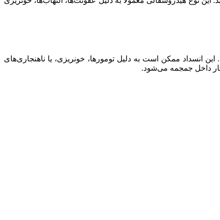
غزی، تجمع می‌یابد. این نوع هیدروسفالی معمولاً به دلیل عفونت‌ها، التهاب‌ها، خونریزی
ت که به دلیل انسداد در مسیر جریان مایع مغزی-نخاعی (CSF) در مغز ایجاد می‌شود. این انسداد ممکن است به دلیل تومورها، خونریزی، یا ناهنجاری‌های
شار داخل جمجمه می‌شود.