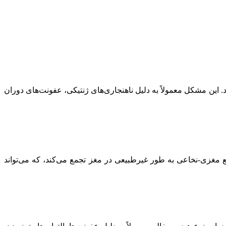
 تولد وجود دارد و به دلیل تجمع غیرطبیعی مایع مغزی-نخاعی (CSF) در مغز ایجاد می‌شود. این مشکل معمولاً به دلیل ناهنجاری‌های ژنتیکی، عفونت‌های دوران
یع مغزی-نخاعی به طور غیرطبیعی در مغز تجمع می‌کند، که می‌تواند