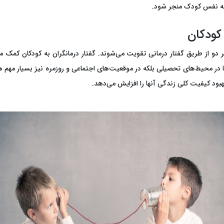
 به نفس کودک منجر شود.
 کودکان
دو از طریق گفتار درمانی تقویت می‌شوند. گفتار درمانگران به کودکان کمک می‌کن
نها در محیط‌های تحصیلی بلکه در موقعیت‌های اجتماعی و روزمره نیز بسیار مهم هستن
ود کیفیت کلی زندگی آنها را افزایش می‌دهد.