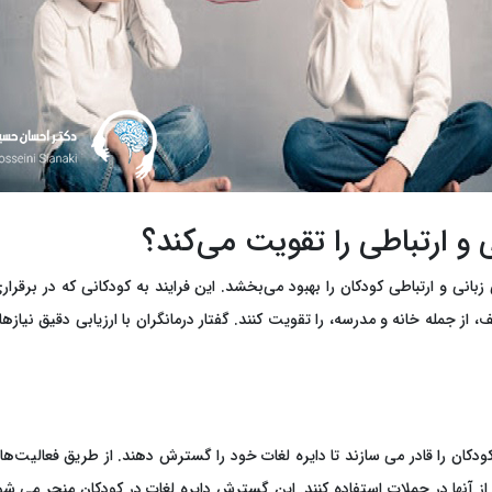
بانی و ارتباطی کودکان را بهبود می‌بخشد. این فرایند به کودکانی که در برقرار
، از جمله خانه و مدرسه، را تقویت کنند. گفتار درمانگران با ارزیابی دقیق نیا
کودکان را قادر می سازند تا دایره لغات خود را گسترش دهند. از طریق فعالیت‌ه
ز آنها در جملات استفاده کنند. این گسترش دایره لغات در کودکان منجر می شود 