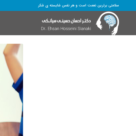
سلامتی برترین نعمت است و هر نفس شایسته­ ی شکر