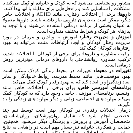
مشاور روانشناسی می‌شود که به کودک و خانواده او کمک می‌کند تا
مشکلات را شناسایی کنند و راه‌حل‌هایی برای مقابله با آنها پیدا کنند.
داروها:
برخی از اختلالات رفتاری، مانند ADHD و اختلالات خاص
دیگر، ممکن است به درمان دارویی نیاز داشته باشند. داروها معمولاً
به عنوان بخشی از برنامه درمانی استفاده می‌شوند و با توجه به
نیازهای هر کودک و شرایط مختلف متفاوت است.
آموزش و مدیریت رفتار:
آموزش به والدین و مربیان در مورد
مدیریت رفتار کودکان و ایجاد ارتباطات مثبت می‌تواند به بهبود
رفتارهای کودکان کمک کند.
ترکیب مشاوره و داروها: برای برخی از کودکان با اختلالات شدید،
ترکیب مشاوره روانشناختی با داروهای درمانی موثرترین روش
درمانی است.
تغییرات در محیط:
تغییرات در محیط زندگی کودک ممکن است
بهبود موقعیت‌هایی مانند محیط مدرسه، روابط خانوادگی و سایر
ابعاد زندگی او را ایجاد کند که به بهبود رفتار کودک کمک می‌کند.
برنامه‌های آموزشی خاص:
برای برخی از اختلالات خاص مانند
اوتیسم، برنامه‌های آموزشی خاصی وجود دارد که به کودکان کمک
می‌کند مهارت‌های اجتماعی، زبانی و دیگر مهارت‌های زندگی را یاد
بگیرند.
درمان اختلالات رفتاری در کودکان بهتر است توسط تیم چند
تخصصی انجام شود که شامل روان‌پزشکان، روان‌شناسان،
متخصصان آموزش و پرورش، و پزشکان دیگر می‌شود. همچنین،
حمایت و همکاری خانواده نیز بسیار مهم است در راهیابی به نتایج
موفق در درمان اختلالات رفتاری کودکان. باید به این موضوع توجه