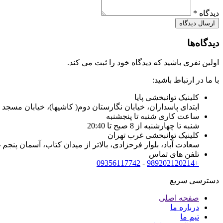
دیدگاه *
دیدگاه‌ها
اولین نفری باشید که دیدگاه خود را ثبت می کند.
با ما در ارتباط باشید:
کلینیک توانبخشی پایا
ابتدای پاسداران، خیابان نگارستان دوم( کاشیها)، خیابان مسجد 
ساعت کاری شنبه تا پنجشنبه
شنبه تا چهارشنبه از 8 صبح تا 20:40
کلینیک توانبخشی غرب تهران
سعادت آباد، بلوار فرحزادی، بالاتر از میدان کتاب، آسمان پنجم غر
تلفن های تماس
09356117742
-
+989202120214
دسترسی سریع
صفحه اصلی
درباره ما
تیم ما