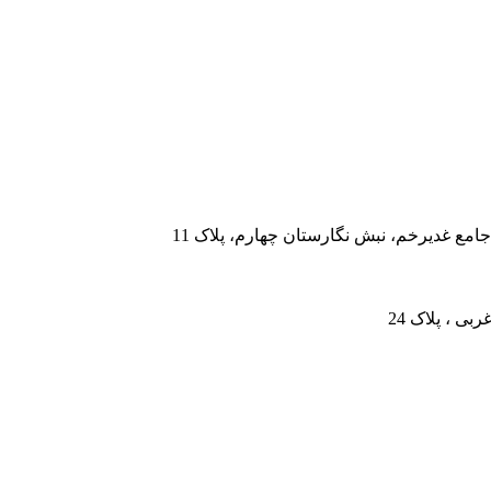
جامع غدیرخم، نبش نگارستان چهارم، پلاک 11
بی ، پلاک 24