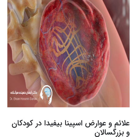
علائم و عوارض اسپینا بیفیدا در کودکان
و بزرگسالان