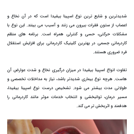
شدیدترین و شایع ‌ترین نوع اسپینا بیفیدا است که در آن نخاع و
اعصاب از ستون فقرات بیرون می‌ زنند و آسیب می‌ بینند. این نوع با
مشکلات حرکتی، حسی و کنترلی همراه است. برنامه‌ های منظم
کاردرمانی جسمی در بهترین کلینیک کاردرمانی برای افزایش استقلال
فرد ضروری هستند.
تفاوت انواع اسپینا بیفیدا در میزان درگیری نخاع و شدت عوارض آن‌
هاست. هرچه نوع بیماری شدیدتر باشد، نیاز به مداخلات تخصصی و
طولانی ‌مدت بیشتر می ‌شود. تشخیص درست نوع اسپینا بیفیدا،
مسیر درمان، توانبخشی و انتخاب خدمات موثر مانند کاردرمانی را
هدفمند و اثربخش ‌تر می‌ کند.