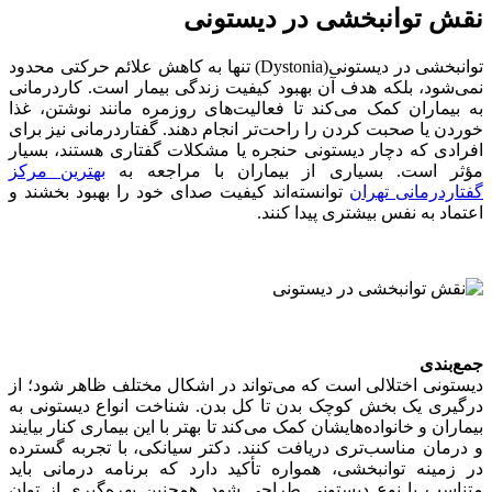
نقش توانبخشی در دیستونی
توانبخشی در دیستونی(Dystonia) تنها به کاهش علائم حرکتی محدود
نمی‌شود، بلکه هدف آن بهبود کیفیت زندگی بیمار است. کاردرمانی
به بیماران کمک می‌کند تا فعالیت‌های روزمره مانند نوشتن، غذا
خوردن یا صحبت کردن را راحت‌تر انجام دهند. گفتاردرمانی نیز برای
افرادی که دچار دیستونی حنجره یا مشکلات گفتاری هستند، بسیار
مؤثر است. بسیاری از بیماران با مراجعه به
بهترین مرکز
گفتاردرمانی تهران
توانسته‌اند کیفیت صدای خود را بهبود بخشند و
اعتماد به نفس بیشتری پیدا کنند.
جمع‌بندی
دیستونی اختلالی است که می‌تواند در اشکال مختلف ظاهر شود؛ از
درگیری یک بخش کوچک بدن تا کل بدن. شناخت انواع دیستونی به
بیماران و خانواده‌هایشان کمک می‌کند تا بهتر با این بیماری کنار بیایند
و درمان مناسب‌تری دریافت کنند. دکتر سیانکی، با تجربه گسترده
در زمینه توانبخشی، همواره تأکید دارد که برنامه درمانی باید
متناسب با نوع دیستونی طراحی شود. همچنین بهره‌گیری از توان