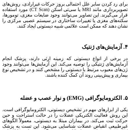
برای رد کردن سایر علل احتمالی بروز حرکات غیرارادی، روش‌های
تصویربرداری مانند MRI یا سی‌تی اسکن (CT Scan) مورد استفاده
قرار می‌گیرند. این تصاویر می‌توانند وجود ضایعات مغزی، تومورها،
سکته‌های مغزی یا تغییرات ساختاری در سیستم عصبی مرکزی را
نشان دهند که ممکن است علائمی شبیه دیستونی ایجاد کنند.
۴. آزمایش‌های ژنتیک
در برخی از انواع دیستونی که زمینه ارثی دارند، پزشک انجام
آزمایش‌های ژنتیکی را توصیه می‌کند. این آزمایش‌ها می‌توانند وجود
ژن‌های معیوب مرتبط با دیستونی را مشخص کنند و در تشخیص نوع
بیماری و پیش‌بینی روند آن کمک‌ کننده باشند.
۵. الکترومایوگرافی (EMG) و نوار عصب و عضله
یکی از ابزارهای مهم در تشخیص دیستونی، الکترومایوگرافی است.
این روش فعالیت الکتریکی عضلات را در حالت استراحت و حین
حرکت ثبت می‌کند. در بیماران مبتلا به دیستونی، معمولاً الگوهای
غیرطبیعی انقباض عضلات شناسایی می‌شود. این تست به پزشک