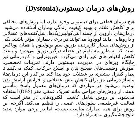
روش‌های درمان دیستونی(Dystonia)
هیچ درمان قطعی برای دیستونی وجود ندارد، اما روش‌های مختلفی
برای کاهش علائم و بهبود کیفیت زندگی بیماران استفاده می‌شود.
درمان‌های دارویی از جمله آنتی‌کولینرژیک‌ها، شل‌کننده‌های عضلانی
و داروهایی مانند لوودوپا می‌توانند در برخی بیماران مؤثر باشند. یکی
از روش‌های بسیار کاربردی، تزریق سم بوتولینوم یا همان بوتاکس
است که به طور مستقیم در عضله درگیر تزریق می‌شود و باعث
کاهش انقباض‌های غیرارادی می‌گردد. فیزیوتراپی و کاردرمانی نیز
جایگاه ویژه‌ای در مدیریت دیستونی دارند. تمرینات تخصصی،
آموزش وضعیت‌های صحیح بدن و اصلاح حرکات، کمک می‌کنند تا
بیمار کنترل بیشتری بر عضلات خود پیدا کند. در کنار این درمان‌ها،
ماساژ درمانی نیز برای کاهش تنش عضلانی و افزایش آرامش بدن
توصیه می‌شود. در مواردی که درمان‌های معمول پاسخ مناسبی
ندهند، از روش‌های جراحی مانند تحریک عمقی مغز (DBS) استفاده
می‌شود. این روش شامل کاشت الکترودهایی در مغز است که
فعالیت غیرطبیعی سلول‌های عصبی را تنظیم می‌کند. اگرچه این
روش برای همه بیماران مناسب نیست، اما در برخی موارد شدید
نتایج چشمگیری به همراه دارد.