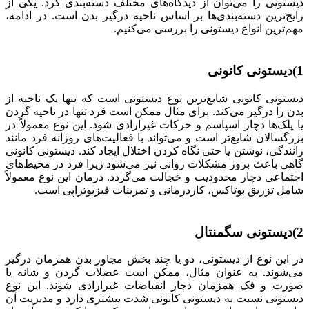
دیستونی را می‌توان از دیدگاه‌های مختلف دسته‌بندی کرد. یکی از
رایج‌ترین دسته‌بندی‌ها بر اساس ناحیه درگیر بدن است. در ادامه،
مهم‌ترین انواع دیستونی را بررسی می‌کنیم.
1)دیستونی کانونی
دیستونی کانونی شایع‌ترین نوع دیستونی است که تنها یک ناحیه از
بدن را درگیر می‌کند. برای مثال ممکن است فرد تنها در ناحیه گردن
یا پلک‌ها دچار اسپاسم و حرکات غیرارادی شود. این نوع معمولاً در
بزرگسالان شایع‌تر است و می‌تواند با فعالیت‌های روزانه فرد مانند
رانندگی، نوشتن یا حتی نگاه کردن اختلال ایجاد کند. دیستونی کانونی
گاهی باعث بروز مشکلات روانی نیز می‌شود زیرا فرد در محیط‌های
اجتماعی دچار محدودیت و خجالت می‌گردد. درمان این نوع معمولاً
شامل تزریق بوتاکس، کاردرمانی و تمرینات فیزیوتراپی است.
2)دیستونی سگمنتال
در این نوع از دیستونی، دو یا چند بخش مجاور بدن همزمان درگیر
می‌شوند. به عنوان مثال، ممکن است عضلات گردن و شانه یا
صورت و فک همزمان دچار انقباضات غیرارادی شوند. این نوع
دیستونی نسبت به دیستونی کانونی شدت بیشتری دارد و مدیریت آن