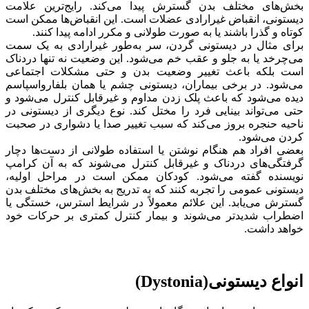
بخش‌های مختلف بدن گسترش پیدا می‌کند. رایج‌ترین علامت
دیستونی، انقباض غیرارادی عضلات است. این انقباض‌ها ممکن است
کوتاه و گذرا باشند یا به صورت طولانی و مکرر ادامه پیدا کنند.
برای مثال در دیستونی گردن، سر به‌طور غیرارادی به یک سمت
می‌چرخد یا به جلو و عقب خم می‌شود. این وضعیت نه تنها دردناک
است بلکه باعث تغییر وضعیت بدن و حتی مشکلات اجتماعی
می‌شود. در برخی بیماران، دیستونی چشم یا همان بلفارواسپاسم
دیده می‌شود که باعث پلک زدن مداوم و غیرقابل کنترل می‌شود و
حتی می‌تواند بینایی فرد را مختل کند. نوع دیگری از دیستونی در
ناحیه حنجره بروز می‌کند که سبب تغییر صدا یا دشواری در صحبت
کردن می‌شود.
بعضی افراد هم هنگام نوشتن یا استفاده طولانی از دست‌ها دچار
گرفتگی‌های دردناک و غیرقابل کنترل می‌شوند که به آن کرامپ
نویسنده گفته می‌شود. کودکان ممکن است در مراحل اولیه،
دیستونی عمومی را تجربه کنند که به تدریج به بخش‌های مختلف بدن
گسترش می‌یابد. این علائم معمولاً در شرایط استرس، خستگی یا
اضطراب شدیدتر می‌شوند و بیمار کنترل کمتری بر حرکات خود
خواهد داشت.
انواع دیستونی(Dystonia)