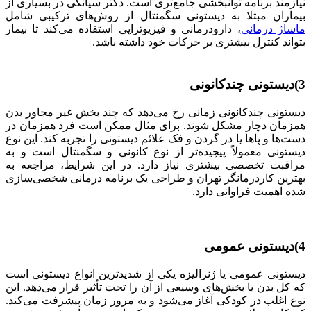
نیازمند برنامه توانبخشی جامع‌تری است. دکتر سیانکی در بسیاری از
بیماران مبتلا به دیستونی سگمنتال از روش‌های ترکیبی شامل
ماساژ درمانی
، دارودرمانی و فیزیوتراپی استفاده می‌کند تا بیمار
بتواند کنترل بیشتری بر حرکات خود داشته باشد.
3)دیستونی چندکانونی
دیستونی چندکانونی زمانی رخ می‌دهد که چند بخش غیر مجاور بدن
همزمان دچار مشکل شوند. برای مثال ممکن است فرد همزمان در
دست‌ها و پاها یا در گردن و فک علائم دیستونی را تجربه کند. این نوع
دیستونی معمولاً پیچیده‌تر از نوع کانونی و سگمنتال است و به
مراقبت تخصصی بیشتری نیاز دارد. در این شرایط، مراجعه به
بهترین کاردرمانگر تهران و طراحی یک برنامه درمانی شخصی‌سازی
شده اهمیت فراوانی دارد.
4)دیستونی عمومی
دیستونی عمومی یا ژنرالیزه یکی از شدیدترین انواع دیستونی است
که کل بدن یا بخش‌های وسیعی از آن را تحت تأثیر قرار می‌دهد. این
نوع اغلب در کودکی آغاز می‌شود و به مرور زمان پیشرفت می‌کند.