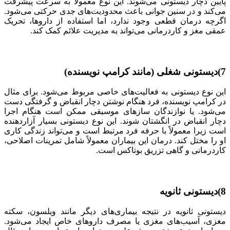
پایین دچار دیستونی می‌شوند. این نوع معمولاً به سرعت پیشرفت
می‌کند و در سنین جوانی باعث محدودیت‌های جدی حرکتی می‌شود.
اگرچه درمان قطعی وجود ندارد، اما استفاده از داروها، تحریک
عمقی مغز و کاردرمانی می‌تواند به مدیریت علائم کمک کند.
7)دیستونی شغلی (مانند کرامپ نویسنده)
این نوع دیستونی به فعالیت‌های خاصی مربوط می‌شود. برای مثال
در کرامپ نویسنده، فرد هنگام نوشتن دچار انقباض و گرفتگی دست
می‌شود. یا نوازندگان سازهای موسیقی ممکن است هنگام اجرا
دچار انقباض در انگشتان شوند. این نوع دیستونی بسیار آزاردهنده
است زیرا معمولاً با حرفه فرد مرتبط است و می‌تواند زندگی کاری
او را مختل کند. درمان این بیماران معمولاً شامل تمرینات اصلاحی،
کاردرمانی و گاهی تزریق بوتاکس است.
8)دیستونی ثانویه
دیستونی ثانویه در نتیجه بیماری‌های دیگر مانند ویلسون، سکته
مغزی، آسیب‌های مغزی یا مصرف داروهای خاص ایجاد می‌شود.