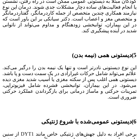
کودکان مبتلا به دیستونی عمومی ممکن است در راه رفتن، نشستن
یا انجام فعالیت‌های ساده دچار مشکلات جدی شوند. درمان این نوع
نیازمند همکاری چندین متخصص از جمله کاردرمانگر، گفتاردرمانگر
و متخصص مغز و اعصاب است. دکتر سیانکی بر این باور است که
در این بیماران، توانبخشی زودهنگام و مداوم می‌تواند از ناتوانی
شدید در آینده پیشگیری کند.
5)دیستونی همی (نیمه بدن)
این نوع دیستونی نادرتر است و تنها یک نیمه بدن را درگیر می‌کند.
علائم می‌تواند شامل حرکات غیرارادی در یک سمت دست و پا باشد.
دیستونی همی اغلب پس از سکته مغزی یا آسیب شدید مغزی دیده
می‌شود. در این بیماران، توانبخشی فشرده شامل فیزیوتراپی،
تمرینات حرکتی و ماساژ درمانی برای بازگرداندن عملکرد حرکتی
ضروری است.
6)دیستونی عمومی‌شده با شروع ژنتیکی
برخی افراد به دلیل جهش‌های ژنتیکی خاص مانند DYT1 از سنین