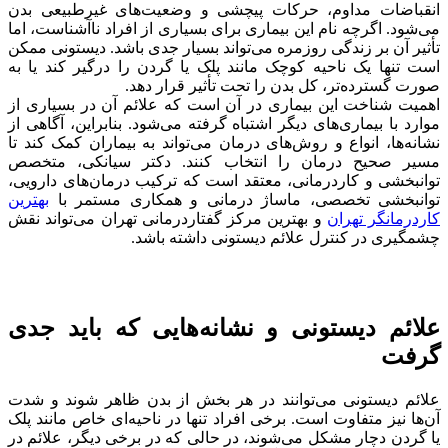
انقباضات مداوم، حرکات پیچشی و وضعیت‌های غیرطبیعی بدن
می‌شود. اگرچه نام این بیماری برای بسیاری از افراد ناآشناست، اما
تأثیر آن بر زندگی روزمره می‌تواند بسیار جدی باشد. دیستونی ممکن
است تنها یک ناحیه کوچک مانند پلک یا گردن را درگیر کند یا به
صورت گسترده‌تر، کل بدن را تحت تأثیر قرار دهد.
اهمیت شناخت این بیماری در آن است که علائم آن در بسیاری از
موارد با بیماری‌های دیگر اشتباه گرفته می‌شود. بنابراین، آگاهی از
نشانه‌ها، انواع و روش‌های درمان می‌تواند به بیماران کمک کند تا
مسیر صحیح درمان را انتخاب کنند. دکتر سیانکی، متخصص
توانبخشی و کاردرمانی، معتقد است که ترکیب درمان‌های دارویی،
توانبخشی تخصصی، ماساژ درمانی و همکاری مستمر با
بهترین
کاردرمانگر تهران
و بهترین مرکز گفتاردرمانی تهران می‌تواند نقش
چشمگیری در کنترل علائم دیستونی داشته باشد.
علائم دیستونی و نشانه‌هایی که باید جدی
گرفت
علائم دیستونی می‌توانند در هر بخش از بدن ظاهر شوند و شدت
آن‌ها نیز متفاوت است. برخی افراد تنها در ناحیه‌ای خاص مانند پلک
یا گردن دچار مشکل می‌شوند، در حالی که در برخی دیگر، علائم در