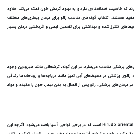
 دارند که خاصیت ضدانعقادی دارد و به بهبود گردش خون کمک می‌کند. علاوه
 مفید هستند. انتخاب گونه‌های مناسب زالو برای درمان بیماری‌های مختلف
محیط‌های کنترل‌شده و بهداشتی برای تضمین ایمنی و اثربخشی درمان بسیار
مان‌های پزشکی مناسب می‌سازد. در این گونه، ترشحاتی مانند هیرودین وجود
لوی پزشکی در محیط‌های آبی تمیز مانند دریاچه‌ها و رودخانه‌ها زندگی
 درمان‌های پزشکی، زالو پس از اتصال به بدن بیمار، خون را مکیده و مواد
علاوه بر زالوی پزشکی، گونه‌های دیگری از زالوها نیز وجود دارند که در برخی مناطق خاص مورد استفاده قرار می‌گیرند. یکی از این گونه‌ها زالوی شرقی یا Hirudo orientalis است که در برخی نواحی آسیا یافت می‌شود. اگرچه این
 طریق مکیدن خون و ترشح آنزیم‌ها و مواد مفید به بدن انسان کمک می‌کنند.