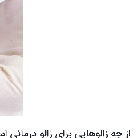
از چه زالو‌هایی برای زالو درمانی ا