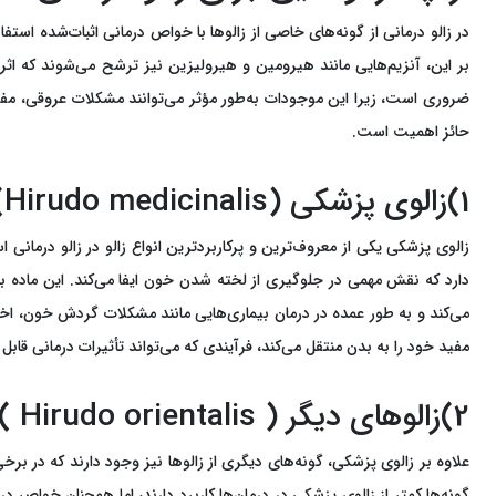
در زالو درمانی از گونه‌های خاصی از زالوها با خواص درمانی اثبات‌شده اس
بر این، آنزیم‌هایی مانند هیرومین و هیرولیزین نیز ترشح می‌شوند که اثر
ضروری است، زیرا این موجودات به‌طور مؤثر می‌توانند مشکلات عروقی، مفصل
حائز اهمیت است.
1)زالوی پزشکی (Hirudo medicinalis)
زالوی پزشکی یکی از معروف‌ترین و پرکاربردترین انواع زالو در زالو درمان
دارد که نقش مهمی در جلوگیری از لخته شدن خون ایفا می‌کند. این ماده 
می‌کند و به طور عمده در درمان بیماری‌هایی مانند مشکلات گردش خون، اختل
مفید خود را به بدن منتقل می‌کند، فرآیندی که می‌تواند تأثیرات درمانی قابل
2)زالوهای دیگر ( Hirudo orientalis )
گونه‌ها کمتر از زالوی پزشکی در درمان‌ها کاربرد دارند، اما همچنان خواص 