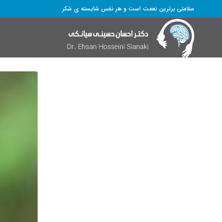
سلامتی برترین نعمت است و هر نفس شایسته­ ی شکر