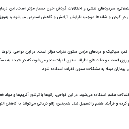
م عضلانی، سردردهای تنشی و اختلالات گردش خون بسیار مؤثر است. این درمان
نی در گردن و شانه‌ها موجب افزایش آرامش و کاهش استرس می‌شود و به‌وی
 کمر، سیاتیک و دردهای مزمن ستون فقرات مؤثر است. در این نواحی، زالوها ب
 روی اعصاب و بافت‌های اطراف ستون فقرات منجر می‌شود، که در نتیجه به تسکی
 بیماران مبتلا به مشکلات ستون فقرات استفاده شود.
لالات هضم استفاده می‌شود. در این نواحی، زالوها با ترشح آنزیم‌ها و مواد فع
ع کرده و فرآیند هضم را تسهیل کند. همچنین، زالو درمانی می‌تواند به کاهش الته