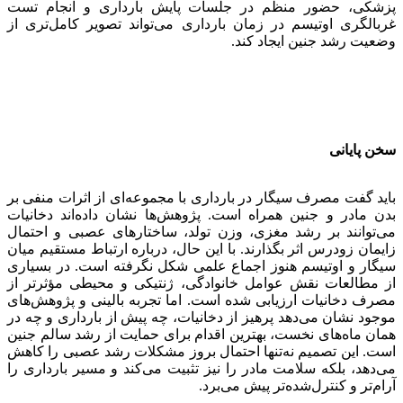
پزشکی، حضور منظم در جلسات پایش بارداری و انجام تست
غربالگری اوتیسم در زمان بارداری می‌تواند تصویر کامل‌تری از
وضعیت رشد جنین ایجاد کند.
سخن پایانی
باید گفت مصرف سیگار در بارداری با مجموعه‌ای از اثرات منفی بر
بدن مادر و جنین همراه است. پژوهش‌ها نشان داده‌اند دخانیات
می‌توانند بر رشد مغزی، وزن تولد، ساختارهای عصبی و احتمال
زایمان زودرس اثر بگذارند. با این حال، درباره ارتباط مستقیم میان
سیگار و اوتیسم هنوز اجماع علمی شکل نگرفته است. در بسیاری
از مطالعات نقش عوامل خانوادگی، ژنتیکی و محیطی مؤثرتر از
مصرف دخانیات ارزیابی شده است. اما تجربه بالینی و پژوهش‌های
موجود نشان می‌دهد پرهیز از دخانیات، چه پیش از بارداری و چه در
همان ماه‌های نخست، بهترین اقدام برای حمایت از رشد سالم جنین
است. این تصمیم نه‌تنها احتمال بروز مشکلات رشد عصبی را کاهش
می‌دهد، بلکه سلامت مادر را نیز تثبیت می‌کند و مسیر بارداری را
آرام‌تر و کنترل‌شده‌تر پیش می‌برد.