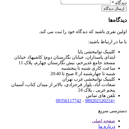
دیدگاه *
دیدگاه‌ها
اولین نفری باشید که دیدگاه خود را ثبت می کند.
با ما در ارتباط باشید:
کلینیک توانبخشی پایا
ابتدای پاسداران، خیابان نگارستان دوم( کاشیها)، خیابان
مسجد جامع غدیرخم، نبش نگارستان چهارم، پلاک 11
ساعت کاری شنبه تا پنجشنبه
شنبه تا چهارشنبه از 8 صبح تا 20:40
کلینیک توانبخشی غرب تهران
سعادت آباد، بلوار فرحزادی، بالاتر از میدان کتاب، آسمان
پنجم غربی ، پلاک 24
تلفن های تماس
09356117742
-
+989202120214
دسترسی سریع
صفحه اصلی
درباره ما