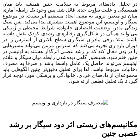
در تحلیل داده‌های مربوط به سلامت جنین همیشه باید میان
همبستگی و علیت تفاوت جدی قائل شد. پس وجود یک رابطه آماری
میان دو متغیر، لزوماً به معنی ایجاد مستقیم اثر نیست. در موضوع
سیگار و اوتیسم، این موضوع اهمیت بیشتری پیدا می‌کند. پس سبک
زندگی مادر، وضعیت اقتصادی خانواده، شرایط محیطی و ژنتیکی
می‌توانند همگی در شکل‌گیری رفتارهای رشدی کودک نقش داشته
باشند. مثلا برخی مادران سیگاری سطح بالاتری از استرس را در
دوران بارداری تجربه می‌کنند که استرس مزمن می‌تواند مسیرهایی
را در بدن فعال کند که بر رشد عصبی اثرگذار هستند به اوتیسم در
جنین ختم شود. همینطور گاهی دیده‌شدن رابطه میان سیگار و علائم
اوتیسم می‌تواند حاصل یک عامل واسط باشد و صرفا به مصرف
دخانیات مربوط نباشد. لذا برای تحلیل دقیق‌تر چنین الگوهایی باید
مجموعه‌ای از داده‌های فردی، خانوادگی و پزشکی مورد توجه قرار
گیرد تا یک تحلیل قطعی ارائه شود.
مکانیسم‌های زیستی اثر دود سیگار بر رشد
عصبی جنین