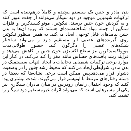
بدن مادر و جنین یک سیستم پیچیده و کاملاً درهم‌تنیده است که
ترکیبات شیمیایی موجود در دود سیگار می‌توانند از جفت عبور کنند
و به گردش خون جنین برسند. نیکوتین، مونواکسیدکربن و فلزات
سنگین از جمله مواد شناخته‌شده‌ای هستند که ورود آن‌ها به بدن
جنین پیامدهای قابل توجهی ایجاد می‌کند. به همین منظور نیکوتین
روی گیرنده‌های عصبی اثر مستقیم دارد و می‌تواند ساختار
شبکه‌های عصبی را دگرگون کند. حضور طولانی‌مدت
مونواکسیدکربن نیز سطح اکسیژن خون جنین را کاهش می‌دهد و
فرآیند رشد بافت‌های حساس مانند مغز را کند می‌کند. در کنار این
موارد برخی ترکیبات شیمیایی دخانیات با ایجاد التهاب سیستمیک در
بدن مادر، شرایطی ایجاد می‌کنند که محیط رشد جنین را در وضعیت
دشوار قرار می‌دهد.پس ممکن است برخی نشانه‌ها که بعدها در
دسته رفتارهای مرتبط با اوتیسم قرار می‌گیرند، شدت بیشتری پیدا
کنند که وجود احتمال زایمان زودرس در میان مادران سیگاری نیز
یکی از مسیرهایی است که می‌تواند اثرات غیرمستقیم دود سیگار را
تشدید کند.