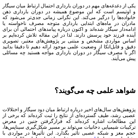
یکی از دغدغه‌های مهم در دوران بارداری احتمال ارتباط میان سیگار
و اوتیسم است که این موضوع همیشه در دوران بارداری ذهن
خانواده‌ها را درگیر می‌کند. این نگرانی زمانی جدی‌تر می‌شود که
مادران در ماه‌های ابتدایی بارداری متوجه مصرف ناخواسته یا
ادامه‌دار سیگار شده‌اند و اکنون درباره پیامدهای احتمالی آن برای
آینده فرزند خود پرسش دارند. لذا در این مقاله تلاش کرده‌ایم بر
اساس مواردی مشخص و مبتنی بر پژوهش‌های معتبر، تصویری
دقیق و قابل‌اتکا از وضعیت علمی موجود ارائه دهیم تا دقیقا بدانید
اگر با مصرف سیگار در دوران بارداری مواجه هستید چه مسائلی
پیش می‌آیند.
شواهد علمی چه می‌گویند؟
پژوهش‌های سال‌های اخیر درباره ارتباط میان دود سیگار و اختلالات
عصبی رشد، طیف گسترده‌ای از نتایج را ثبت کرده‌اند که برخی از
این مطالعات اشاره کرده‌اند که قرارگرفتن جنین در معرض
ترکیبات شیمیایی دخانیات می‌تواند بر مسیر شکل‌گیری سیناپس‌ها،
حجم مغز و شبکه‌ عصبی تأثیر بگذارد. این تأثیرها در مواردی با