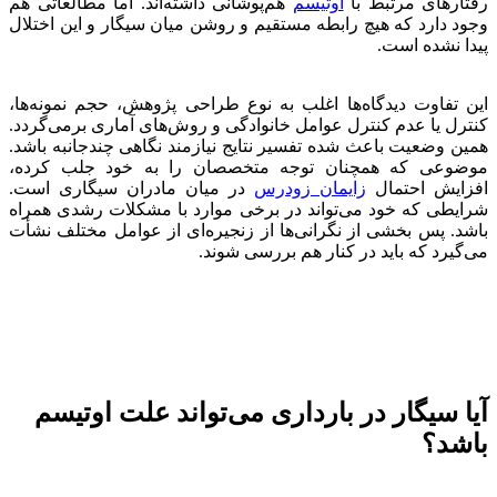
رفتارهای مرتبط با
اوتیسم
هم‌پوشانی داشته‌اند. اما مطالعاتی هم
وجود دارد که هیچ رابطه مستقیم و روشن میان سیگار و این اختلال
پیدا نشده است.
این تفاوت دیدگاه‌ها اغلب به نوع طراحی پژوهش، حجم نمونه‌ها،
کنترل یا عدم کنترل عوامل خانوادگی و روش‌های آماری برمی‌گردد.
همین وضعیت باعث شده تفسیر نتایج نیازمند نگاهی چندجانبه باشد.
موضوعی که همچنان توجه متخصصان را به خود جلب کرده،
افزایش احتمال
زایمان زودرس
در میان مادران سیگاری است.
شرایطی که خود می‌تواند در برخی موارد با مشکلات رشدی همراه
باشد. پس بخشی از نگرانی‌ها از زنجیره‌ای از عوامل مختلف نشأت
می‌گیرد که باید در کنار هم بررسی شوند.
آیا سیگار در بارداری می‌تواند علت اوتیسم
باشد؟