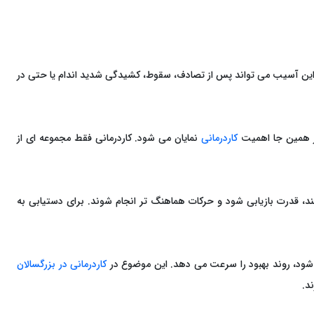
 این آسیب می‌ تواند پس از تصادف، سقوط، کشیدگی شدید اندام یا حتی در
ر همین‌ جا اهمیت
کاردرمانی
نمایان می ‌شود. کاردرمانی فقط مجموعه‌ ای از
د، قدرت بازیابی شود و حرکات هماهنگ ‌تر انجام شوند. برای دستیابی به
ه شود، روند بهبود را سرعت می‌ دهد. این موضوع در
کاردرمانی در بزرگسالان
د.