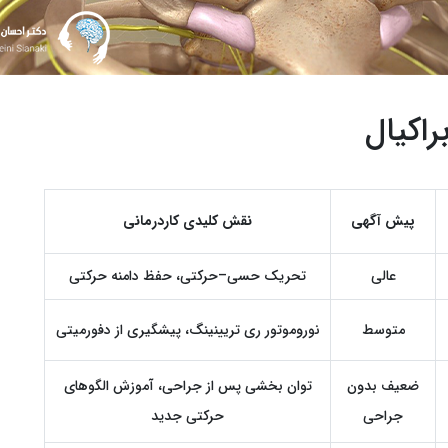
اکیال
پیش ‌آگهی
نقش کلیدی کاردرمانی
عالی
تحریک حسی–حرکتی، حفظ دامنه حرکتی
متوسط
نوروموتور ری ‌تریینینگ، پیشگیری از دفورمیتی
ضعیف بدون
توان ‌بخشی پس از جراحی، آموزش الگوهای
جراحی
حرکتی جدید