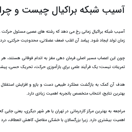
آسیب شبکه براکیال چیست و چرا ک
آسیب شبکه براکیال زمانی رخ می ‌دهد که رشته ‌های عصبی مسئول حرکت و ح
زمان تولد ایجاد شود. پیامد آن اغلب ضعف عضلانی، محدودیت حرکتی، درد، 
چون این اعصاب مسیر اصلی فرمان‌ دهی مغز به اندام فوقانی هستند، هر آ
تمرینات نیست؛ یک فرآیند علمی برای بازآموزی حرکت، تحریک حسی، پیشگی
هدف آن کمک به بازگشت عملکرد طبیعی دست و بازو و افزایش استقلال فرد ا
بهترین نتایج، انتخاب متخصص باتجربه اهمیت زیادی دارد.
مراجعه به بهترین مرکز کاردرمانی در تهران یا هر شهر دیگری، یعنی جایی 
اهمیت بیشتری دارد. زیرا بزرگسالان با خشکی مفاصل، کاهش انعطاف، درد مز