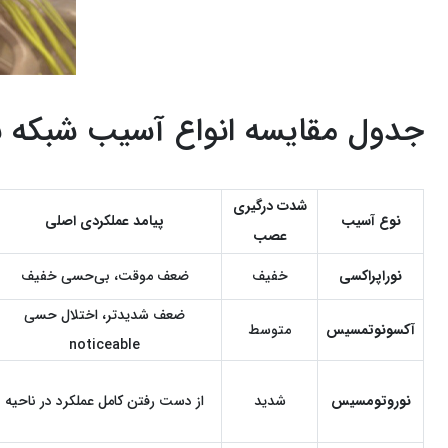
جدول مقایسه انواع آسیب شبکه بر
شدت درگیری
نوع آسیب
پیامد عملکردی اصلی
عصب
نوراپراکسی
خفیف
ضعف موقت، بی‌حسی خفیف
ضعف شدیدتر، اختلال حسی
آکسونوتمسیس
متوسط
noticeable
نوروتومسیس
شدید
از دست رفتن کامل عملکرد در ناحیه