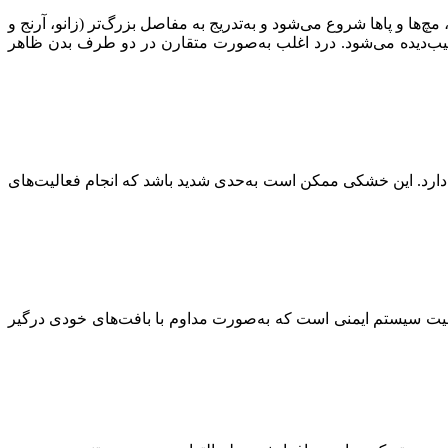
‌ها و پاها شروع می‌شود و به‌تدریج به مفاصل بزرگ‌تر (زانو، آرنج و
ب‌دیده می‌شود. درد اغلب به‌صورت متقارن در دو طرف بدن ظاهر
پس از بیدار شدن از خواب است که معمولاً بیش از ۳۰ دقیقه تا چند ساعت ادامه دارد. این خشکی ممکن است به‌حدی شدید باشد که انجام فعالیت‌های
لیت سیستم ایمنی است که به‌صورت مداوم با بافت‌های خودی درگیر