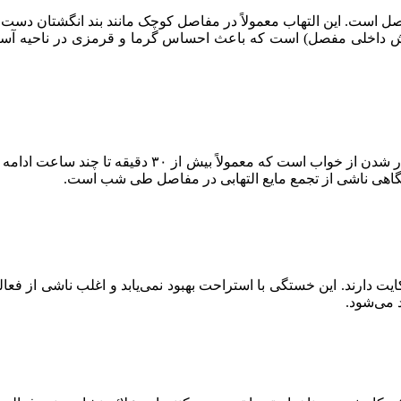
صل است. این التهاب معمولاً در مفاصل کوچک مانند بند انگشتان دست، مچ
شش داخلی مفصل) است که باعث احساس گرما و قرمزی در ناحیه آسی
یکی از نشانه‌های کلیدی آرتریت روماتوئید، خشکی مفاصل 
بحگاهی ناشی از تجمع مایع التهابی در مفاصل طی شب است.
 دارند. این خستگی با استراحت بهبود نمی‌یابد و اغلب ناشی از فعا
 می‌شود.