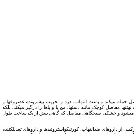
افتهای سالم مفاصل حمله میکند و باعث التهاب، درد و تخریب پیشرونده غضروفها و
ها مفاصل کوچک مانند دستها، مچ پا و پاها را درگیر میکند، بلکه
ظاهر میشود و خشکی صبحگاهی مفاصل که گاهی بیش از یک ساعت طول
یبی از داروهای ضدالتهاب، کورتیکواستروئیدها و داروهای تعدیلکننده