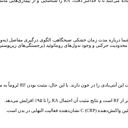
اشتباه گرفته شود. بنابراین، پزشکان از پروتکل‌های استانداردی استفا
شما درباره مدت زمان خشکی صبحگاهی، الگوی درگیری مفاصل (به‌ویژه
محدودیت حرکتی و وجود ندول‌های روماتوئید (برجستگی‌های زیرپوستی) ا