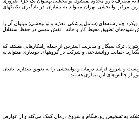
 فقط به مصرف دارو محدود نمیشود. توانبخشی بهعنوان یک جزء ضروری
 مرکز توانبخشی تهران میتواند به بیماران در یادگیری تکنیکهای
رویکرد چندرشته‌های (شامل پزشکی، تغذیه و توانبخشی) میتوان آن را
زش شیوه‌های تطبیق محیط کار و خانه – نقش مهمی در حفظ استقلال
زیتون)، ترک سیگار و مدیریت استرس از جمله راهکارهایی هستند که
یر میگذارد. حمایت روانشناختی و شرکت در گروههای خودیاری میتواند به
ت و شروع فرآیند درمان و توانبخشی را به تعویق نیندازید. یادتان
ور از چالش‌های این بیماری هستند.
 این علائم به تشخیص زودهنگام و شروع درمان کمک می‌کند و از عوارض