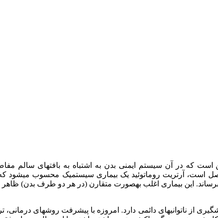
Rheuma) یک بیماری خودایمنی مزمن است که در آن سیستم ایمنی بدن به اشتباه به ب
صل است، آرتریت روماتوئید یک بیماری سیستمیک محسوب میشود که نهتن
سیب برساند. این بیماری اغلب بهصورت متقارن (در هر دو طرف بدن) 
ری از ناتوانیهای دائمی دارد. امروزه با پیشرفت روشهای درمانی، ترک