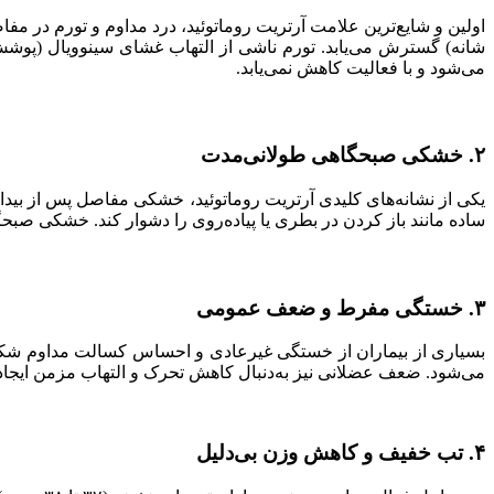
اولین و شایع‌ترین علامت آرتریت روماتوئید، درد مداوم و تورم در مفا
شانه) گسترش می‌یابد. تورم ناشی از التهاب غشای سینوویال (پو
می‌شود و با فعالیت کاهش نمی‌یابد.
۲. خشکی صبحگاهی طولانی‌مدت
ساده مانند باز کردن در بطری یا پیاده‌روی را دشوار کند. خشکی ص
۳. خستگی مفرط و ضعف عمومی
بسیاری از بیماران از خستگی غیرعادی و احساس کسالت مداوم شکایت
می‌شود. ضعف عضلانی نیز به‌دنبال کاهش تحرک و التهاب مزمن ایجاد
۴. تب خفیف و کاهش وزن بی‌دلیل