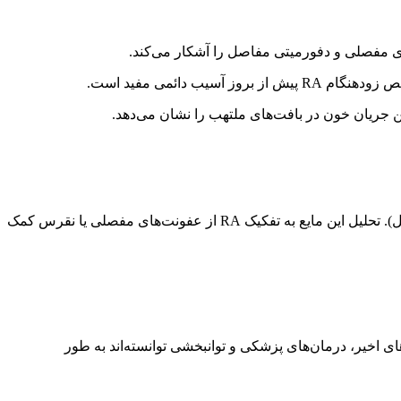
 مفصلی و دفورمیتی مفاصل را آشکار می‌کند.
 جریان خون در بافت‌های ملتهب را نشان می‌دهد.
در مواردی که تشخیص نامشخص است، پزشک ممکن است با استفاده از سوزن، مقدار کمی از مایع مفصلی را خارج کند (آسپیراسیون مفصل). تحلیل این مایع به تفکیک RA از عفونت‌های مفصلی یا نقرس کمک
اخیر، درمان‌های پزشکی و توانبخشی توانسته‌اند به طور