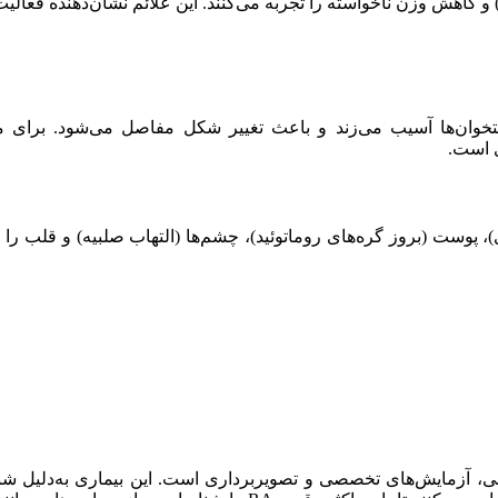
خوان‌ها آسیب می‌زند و باعث تغییر شکل مفاصل می‌شود. برای مث
ی است.
ریوی)، پوست (بروز گره‌های روماتوئید)، چشم‌ها (التهاب صلبیه) و قلب ر
یازمند ترکیبی از ارزیابی بالینی، آزمایش‌های تخصصی و تصویربرداری است. این بیم