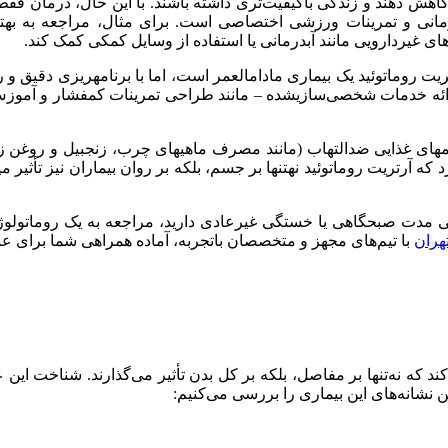
ا کاهش دهند و زندگی باکیفیت‌تری داشته باشند. با این حال، درمان
انی و تمرینات ورزشی اختصاصی است. برای مثال، مراجعه به بهترین
غیردارویی مانند آبدرمانی یا استفاده از وسایل کمکی کمک کند.
ت روماتوئید یک بیماری مادامالعمر است، اما با برنامهریزی دقیق و 
 ارائه خدمات شخصی‌سازیشده – مانند طراحی تمرینات کمفشار و آمو
ژیمهای غذایی ضدالتهاب (مانند مصرف ماهیهای چرب، زنجبیل و روغن 
رد که آرتریت روماتوئید نهتنها بر جسم، بلکه بر روان بیماران نیز تأث
ی مدت صبحگاهی یا خستگی غیرعادی دارید، مراجعه به یک روماتولوژیس
هران
با تیم‌های مجهز و متخصصان باتجربه، آماده همراهی شما برای عب
ی‌کند که نه‌تنها بر مفاصل، بلکه بر کل بدن تأثیر می‌گذارند. شناخت
ن نشانه‌های این بیماری را بررسی می‌کنیم: