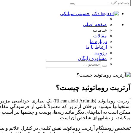
صفحه اصلی
خدمات
مقالات
درباره ما
ارتباط با ما
رزومه
مشاوره رایگان
آرتریت روماتوئید چیست؟
آرتریت روماتوئید (toid Arthritis
استخوانها میشود. برخلان آرتروز که معمولاً ناشی از فرسودگی مفا
ممکن است به اندام‌های دیگر مانند ریه‌ها، پوست و چشمها نیز آ
میکشد، از نشانههای شاخص آن است.
تشخیص زودهنگام آرتریت روماتوئید نقش کلیدی در کنترل علائم و پیشگی