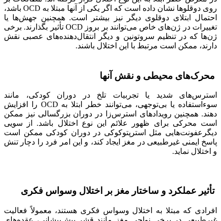
روی دوقلوها نشان داده است که اگر یکی از آنها مبتلا به OCD باشد،
احتمال ابتلای دوقلوی دیگر نیز بیشتر است. همچنین جهش‌ها یا
تغییرات در ژن‌های خاص می‌توانند بر بروز OCD تأثیر بگذارند. برخی
ژن‌ها که در تنظیم سروتونین و دیگر انتقال‌دهنده‌های عصبی نقش
دارند، ممکن است مرتبط با این اختلال باشند.
محرک‌های محیطی و نقش آنها
استرس‌های شدید یا تجربیات تلخ در دوران کودکی، مانند
سوءاستفاده یا بی‌توجهی، می‌توانند خطر ابتلا به OCD را افزایش
دهند. همچنین رویدادهای استرس‌زا در دوران بزرگسالی نیز ممکن
است محرکی برای ظهور علائم این نوع اختلال باشد. از سویی
دیگرعفونت‌هایی مثل استرپتوکوکی در دوران کودکی ممکن است
پاسخ ایمنی غیرطبیعی در مغز ایجاد کند، و این امر فرد را دچار تنش
و اختلال نماید.
تأثیر عملکرد و ساختار مغز بر اختلال وسواس فکری
افرادی که مبتلا به اختلال وسواس فکری هستند، معمولاً فعالیت
غیرطبیعی در برخی نواحی مغز مانند قشر پیش‌پیشانی، عقده‌های