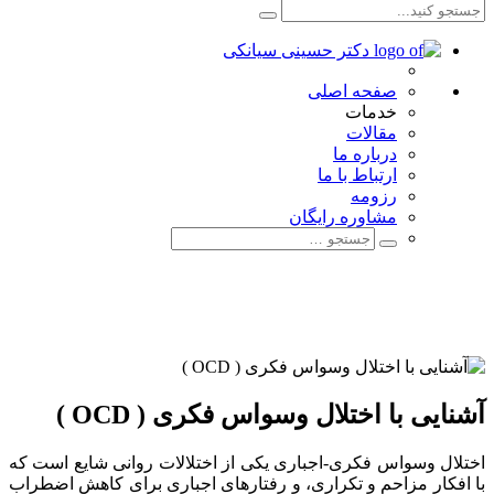
صفحه اصلی
خدمات
مقالات
درباره ما
ارتباط با ما
رزومه
مشاوره رایگان
آشنایی با اختلال وسواس فکری ( OCD )
اختلال وسواس فکری-اجباری یکی از اختلالات روانی شایع است که
با افکار مزاحم و تکراری، و رفتارهای اجباری برای کاهش اضطراب