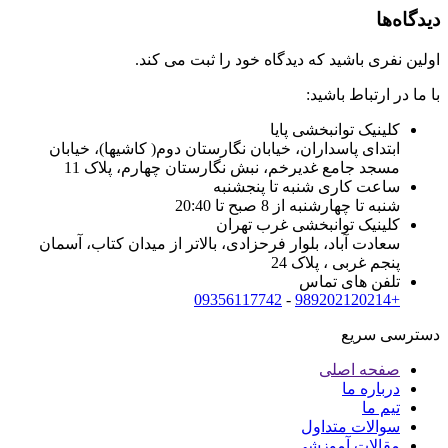
دیدگاه‌ها
اولین نفری باشید که دیدگاه خود را ثبت می کند.
با ما در ارتباط باشید:
کلینیک توانبخشی پایا
ابتدای پاسداران، خیابان نگارستان دوم( کاشیها)، خیابان
مسجد جامع غدیرخم، نبش نگارستان چهارم، پلاک 11
ساعت کاری شنبه تا پنجشنبه
شنبه تا چهارشنبه از 8 صبح تا 20:40
کلینیک توانبخشی غرب تهران
سعادت آباد، بلوار فرحزادی، بالاتر از میدان کتاب، آسمان
پنجم غربی ، پلاک 24
تلفن های تماس
09356117742
-
+989202120214
دسترسی سریع
صفحه اصلی
درباره ما
تیم ما
سوالات متداول
مقالات آموزشی