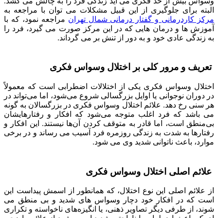
وسواس بیش از حد فکری می آید زندگی فرد را به چالش می کشد.
البته برای جلوگیری از این قبیل مشکلات می توان با مراجعه به
مرکز کاردرمانی و گفتار درمانی شمال تهران
مراجعه نمود، که با
آموزش ها و درمان هایی که در این مرکز صورت می گیرد، فرد را
به زندگی عادی خود و به دور از تنش بر می گرداند.
تعریف و مرور کلی بر اختلال وسواس فکری
اختلال وسواس فکری یکی از اختلالات اضطرابی است که معمولاً
در دوران نوجوانی یا اوایل بزرگسالی شروع می‌شود، اما می‌تواند در
هر سنی رخ دهد. علائم اختلال وسواس فکری در بزرگسالان به گونه
می باشد که فرد اغلب متوجه می‌شود که افکار و رفتارهایشان
بی‌منطق است، اما قادر به متوقف کردن آن‌ها نیستند. این افکار و
رفتارها به شدت به زندگی روزمره فرد آسیب می رساند و در برخی
موارد، باعث ناتوانی شدید وی می شود.
علائم اصلی اختلال وسواس فکری
از علائم اصلی این نوع اختلال، که همانطور از اسمش پیداست این
است که در افکار خود دچار وسواس های شدید و بی منطق می
شوند، از طرفی دیگر تصاویر ذهنی، یا انگیزه‌های ناخواسته و تکراری