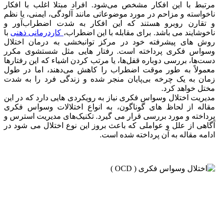
مرتبط با این افکار مشخص می‌شود. افراد مبتلا اغلب با افکار
ناخواسته و مزاحم در مورد موضوعاتی مانند آلودگی، ایمنی، یا نظم
و تقارن روبرو هستند که این افکار به شدت اضطراب‌آور و
ناخوشایند می باشد. برای مقابله با این اضطراب،
کاردرمانی ذهنی
با
روش های پیشرفته خود در مرکز توانبخشی به درمان اختلال
وسواس فکری پرداخته است. رفتار هایی مثل شستشوی مکرر
دست‌ها، بررسی دوباره قفل‌ها، یا مرتب کردن اشیاء که این رفتارها
معمولاً به طور موقت اضطراب را کاهش می‌دهند، اما در طول
زمان به یک چرخه بی‌پایان منجر شده و زندگی فرد را به شدت
مختل خواهد کرد.
مدیریت اختلال وسواس فکری نیاز به رویکردی هایی دارد که در این
مقاله از لحاظ های گوناگون، به انواع اختلالات وسواس فکری
پرداخته و مورد بررسی قرار می گیرد. تکنیک‌های مدیریت استرس و
آگاهی از علل و عواملی که باعث بروز این نوع اختلال می شود در
ادامه مقاله به آن پرداخته شده است.