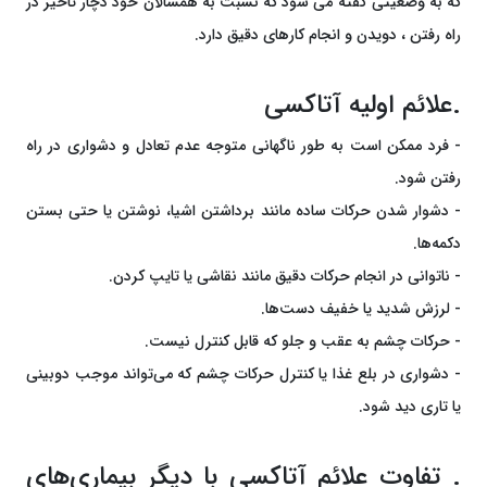
که به وضعیتی گفته می شود که نسبت به همسالان خود دچار تاخیر در
راه رفتن ، دویدن و انجام کارهای دقیق دارد.
.علائم اولیه آتاکسی
- فرد ممکن است به طور ناگهانی متوجه عدم تعادل و دشواری در راه
رفتن شود.
- دشوار شدن حرکات ساده مانند برداشتن اشیا، نوشتن یا حتی بستن
دکمه‌ها.
- ناتوانی در انجام حرکات دقیق مانند نقاشی یا تایپ کردن.
- لرزش شدید یا خفیف دست‌ها.
- حرکات چشم به عقب و جلو که قابل کنترل نیست.
- دشواری در بلع غذا یا کنترل حرکات چشم که می‌تواند موجب دوبینی
یا تاری دید شود.
. تفاوت علائم آتاکسی با دیگر بیماری‌های