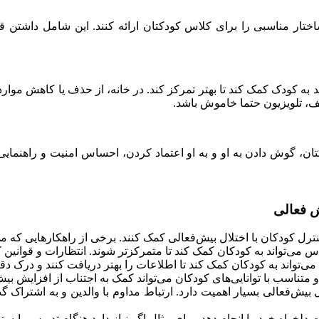
اختار مناسبی را برای کلاس کودکتان ارائه کنند. این شامل داشتن 
 به کودک کمک کند تا بهتر تمرکز کند. در خانه، از حذف یا کاهش موار
یف، تلویزیون حتما خاموش باشد.
کتان، گوش دادن به او و به او اعتماد کردن، احساس امنیت و راهنمایی
ش فعالی
ل کودکان با اختلال بیش‌فعالی کمک کنند. برخی از راهکارهایی که می‌تو
لاس می‌تواند به کودکان کمک کند تا متمرکزتر شوند. انتظارات و قوانین 
ل می‌تواند به کودکان کمک کند تا اطلاعات را بهتر دریافت کنند و درک دق
ناسب با توانایی‌های کودکان می‌تواند کمک به اجتناب از افزایش بیش
ال بیش‌فعالی بسیار اهمیت دارد. ارتباط مداوم با والدین و به اشتراک 
لخواه خود را انجام دهد. برای مثال اگر نیاز دارد هنگام تدریس،بایستد، 