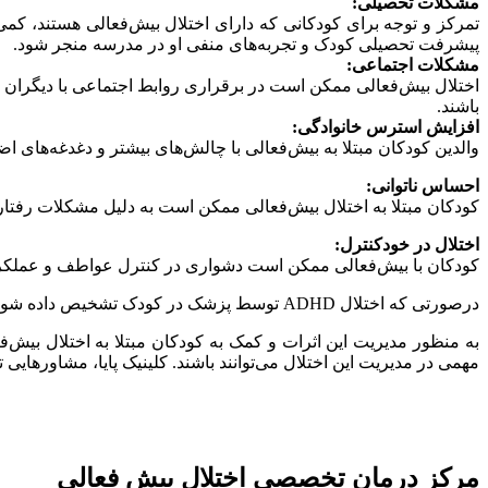
مشکلات تحصیلی:
تمرکز و توجه برای کودکانی که دارای اختلال بیش‌فعالی هستند، ک
پیشرفت تحصیلی کودک و تجربه‌های منفی او در مدرسه منجر شود.
مشکلات اجتماعی:
اختلال بیش‌فعالی ممکن است در برقراری روابط اجتماعی با دیگران مش
باشند.
افزایش استرس خانوادگی:
والدین کودکان مبتلا به بیش‌فعالی با چالش‌های بیشتر و دغدغه‌های ا
احساس ناتوانی:
کودکان مبتلا به اختلال بیش‌فعالی ممکن است به دلیل مشکلات رفتار
اختلال در خودکنترل:
کودکان با بیش‌فعالی ممکن است دشواری در کنترل عواطف و عملکرد‌ه
درصورتی که اختلال ADHD توسط پزشک در کودک تشخیص داده شود و درمان مناسبی دریافت نکند، ممکن است باعث بروز مشکلاتی در زندگی روزمره و عملکرد کودک بشود.
به منظور مدیریت این اثرات و کمک به کودکان مبتلا به اختلال بیش‌
مهمی در مدیریت این اختلال می‌توانند باشند. کلینیک پایا، مشاوره‎ایی توسط متخصصان با تجربه خود برای درمان اختلال بیش فعالی ارائه مکند و با بهترین روش‌های درمانی برای بهبود این اختلال تلاش میکند.
مرکز درمان تخصصی اختلال بیش فعالی