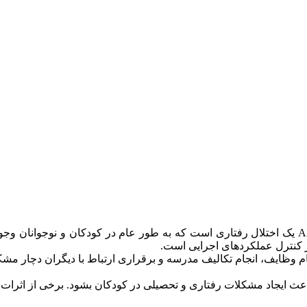
اختلال بیش‌فعالی یا ADHD (Attention Deficit Hyperactivity Disorder) یک اختلال رفتاری است که به ط
در کنترل عملکردهای اجرایی است.
وظایف، انجام تکالیف مدرسه و برقراری ارتباط با دیگران دچار مشکل ب
اعث ایجاد مشکلات رفتاری و تحصیلی در کودکان بشود. برخی از اثرات ای