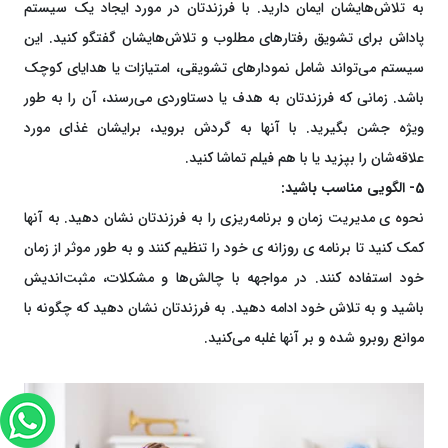
به تلاش‌هایشان ایمان دارید. با فرزندتان در مورد ایجاد یک سیستم
پاداش برای تشویق رفتارهای مطلوب و تلاش‌هایشان گفتگو کنید. این
سیستم می‌تواند شامل نمودارهای تشویقی، امتیازات یا هدایای کوچک
باشد. زمانی که فرزندتان به هدف یا دستاوردی می‌رسند، آن را به طور
ویژه جشن بگیرید. با آنها به گردش بروید، برایشان غذای مورد
علاقه‌شان را بپزید یا با هم فیلم تماشا کنید.
5- الگویی مناسب باشید:
نحوه ی مدیریت زمان و برنامه‌ریزی را به فرزندتان نشان دهید. به آنها
کمک کنید تا برنامه ی روزانه ی خود را تنظیم کنند و به طور موثر از زمان
خود استفاده کنند. در مواجهه با چالش‌ها و مشکلات، مثبت‌اندیش
باشید و به تلاش خود ادامه دهید. به فرزندتان نشان دهید که چگونه با
موانع روبرو شده و بر آنها غلبه می‌کنید.