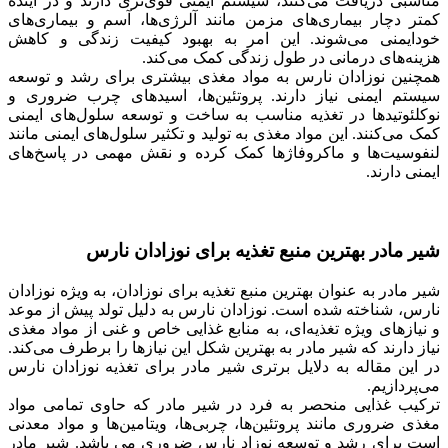
مناسبی دریافت می‌کنند، سیستم ایمنی قوی‌تری دارند و در آینده
کمتر دچار بیماری‌های مزمن مانند آلرژی‌ها، آسم و بیماری‌های
خودایمنی می‌شوند. این امر به بهبود کیفیت زندگی و کاهش
هزینه‌های درمانی در طول زندگی کمک می‌کند.
همچنین نوزادان نارس به مواد مغذی بیشتری برای رشد و توسعه
سیستم ایمنی نیاز دارند. پروتئین‌ها، اسیدهای چرب ضروری و
نوکلئوتیدها در تغذیه مناسب به ساخت و توسعه سلول‌های ایمنی
کمک می‌کنند. این مواد مغذی به تولید و تکثیر سلول‌های ایمنی مانند
لنفوسیت‌ها و ماکروفاژها کمک کرده و نقش مهمی در پاسخ‌های
ایمنی دارند.
شیر مادر بهترین منبع تغذیه برای نوزادان نارس
شیر مادر به عنوان بهترین منبع تغذیه برای نوزادان، به ویژه نوزادان
نارس، شناخته شده است. نوزادان نارس به دلیل تولد پیش از موعد
و نیازهای ویژه تغذیه‌ای، به منابع غذایی خاص و غنی از مواد مغذی
نیاز دارند که شیر مادر به بهترین شکل این نیازها را برطرف می‌کند.
در این مقاله به دلایل برتری شیر مادر برای تغذیه نوزادان نارس
می‌پردازیم.
ترکیب غذایی منحصر به فرد در شیر مادر که حاوی تمامی مواد
مغذی ضروری مانند پروتئین‌ها، چربی‌ها، ویتامین‌ها و مواد معدنی
است برای رشد و توسعه نوزاد نارس ضروری می باشد. شیر مادر