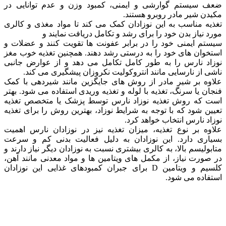
ضعف سیستم گوارشی و ایمنی، کمبود وزن و عدم توانایی در
مکیدن شیر مادر روبرو هستند.
تغذیه مناسب به این نوزادان کمک می کند تا مواد مغذی و کالری
مورد نیاز بدن خود را برای رشد و تکامل دریافت نمایند و
سیستم ایمنی خود را در برابر عفونت ها تقویت کنند و عضلات و
استخوان های خود را به درستی رشد دهند. همچنین تغذیه خوب مغز
نوزاد نارس را به طور کامل تکامل می دهد و از عوارض جانبی
ناشی از نارسایی مانند انتروکولیت نکروزان پیشگیری می کند.
علاوه بر شیر مادر از روش های جایگزین مانند شیردهی با کمک
فنجان یا سرنگ، تغذیه با لوله و تغذیه وریدی استفاده می شود. بهتر
است که روش تغذیه نوزاد نارس توسط پزشک یا متخصص تغذیه
تعیین شود که با توجه به شرایط نوزاد، بهترین روش را برای تغذیه
نوزاد نارس انتخاب خواهد کرد.
علاوه بر نوع تغذیه، میزان تغذیه نیز در نوزادان نارس اهمیت
بسیاری دارد. این نوزادان به دلیل فعالیت بدنی کم و سرعت
متابولیسم بالا، به کالری بیشتری نسبت به نوزادان دیگر نیاز دارند و
در صورت نیاز، از مکمل های ویتامین ها و مواد معدنی مانند آهن،
کلسیم و ویتامین D برای جبران کمبودهای غذایی این نوزادان
استفاده می شود.