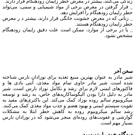
زندگی می‌کنند، بیشتر در معرض خطر زایمان زودهنگام قرار دارند.
_ قرار گرفتن در معرض برخی از مواد شیمیایی و سمی، می‌تواند
خطر زایمان زودهنگام را افزایش دهد.
_ زنانی که در معرض خشونت خانگی قرار دارند، بیشتر د ر معرض
خطر زایمان زودهنگام هستند.
_ یا در برخی از موارد، ممکن است علت دقیق زایمان زودهنگام
مشخص نشود.
سخن آخر
شیر مادر به عنوان بهترین منبع تغذیه برای نوزادان نارس شناخته
شده است. شیر مادر حاوی تمام مواد مغذی، آنتی بادی ها و
فاکتورهای ایمنی لازم برای رشد و تکامل نوزاد نارس است. شیر
مادر به دلیل دارا بودن الیگوساکاریدهای خاص، به رشد و توسعه
میکروبیوم سالم روده نوزاد کمک می‌کند. این باکتری‌های مفید به
تقویت سیستم ایمنی و بهبود هضم و جذب مواد مغذی کمک می‌کنند.
رشد سالم میکروبیوم روده به کاهش خطر ابتلا به مشکلات
گوارشی و عفونت‌های روده‌ای منجر می‌شود که در نوزادان نارس
بسیار مهم است.
دیدگاه خود را بنویسید