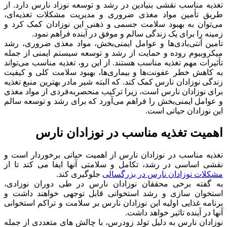
تغذیه مناسب نقشی بنیادین در رشد و توسعه نوزاد نارس دارد. از
طریق تأمین مواد مغذی ضروری و مدیریت مشکلات تغذیه‌ای،
می‌توان به بهبود سلامت جسمی و ذهنی این نوزادان کمک کرد و
زمینه را برای یک زندگی سالم و موفق در آینده فراهم نمود.
تامین آنتی‌بادی‌ها و عوامل ایمنی‌بخش، مواد مغذی ضروری، رشد
میکروبیوم روده و حمایت از رشد و توسعه سیستم ایمنی از جمله
تأثیرات مهم تغذیه مناسب هستند. از این رو، تغذیه مناسب می‌تواند
به کاهش خطر عفونت‌ها و بیماری‌ها، بهبود سلامت کلی و کیفیت
زندگی نوزادان نارس کمک کند. که البته شیر مادر بهترین منبع تغذیه
برای نوزادان نارس است، زیرا ترکیب منحصربه‌فردی از مواد مغذی
و عوامل ایمنی‌بخش را فراهم می‌آورد که برای رشد و توسعه سالم
این نوزادان حیاتی است.
اهمیت تغذیه مناسب در نوزادان نارس
تغذیه مناسب در نوزادان نارس از اهمیت حیاتی برخوردار است و
نقشی اساسی در رشد، تکامل و سلامتی آنها ایفا می کند تا از
مشکلات نوزادان نارس در بزرگسالی
جلوگیری کند.
به گفته برخی محققان نوزادان نارس در طی دوران نوزادی،
استخوان سازی و رشد استخوانی قابل توجهی خواهند داشت و
برنامه غذایی اولیه این نوزادان نارس بر سلامت و تراکم استخوانی
آنها در آینده تاثیر خواهد داشت.
نوزادان نارس به دلیل تولد زودرس، با چالش های متعددی از جمله