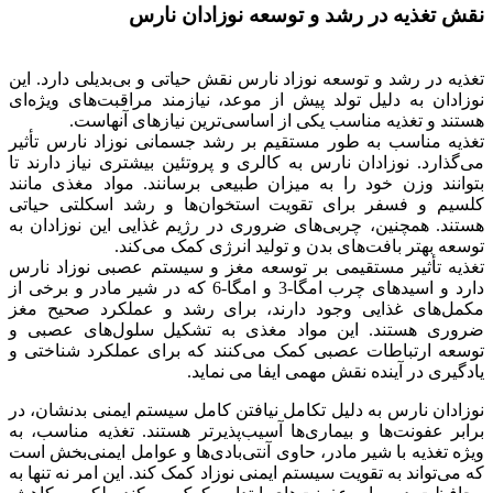
نقش تغذیه در رشد و توسعه نوزادان نارس
تغذیه در رشد و توسعه نوزاد نارس نقش حیاتی و بی‌بدیلی دارد. این
نوزادان به دلیل تولد پیش از موعد، نیازمند مراقبت‌های ویژه‌ای
هستند و تغذیه مناسب یکی از اساسی‌ترین نیازهای آنهاست.
تغذیه مناسب به طور مستقیم بر رشد جسمانی نوزاد نارس تأثیر
می‌گذارد. نوزادان نارس به کالری و پروتئین بیشتری نیاز دارند تا
بتوانند وزن خود را به میزان طبیعی برسانند. مواد مغذی مانند
کلسیم و فسفر برای تقویت استخوان‌ها و رشد اسکلتی حیاتی
هستند. همچنین، چربی‌های ضروری در رژیم غذایی این نوزادان به
توسعه بهتر بافت‌های بدن و تولید انرژی کمک می‌کند.
تغذیه تأثیر مستقیمی بر توسعه مغز و سیستم عصبی نوزاد نارس
دارد و اسیدهای چرب امگا-3 و امگا-6 که در شیر مادر و برخی از
مکمل‌های غذایی وجود دارند، برای رشد و عملکرد صحیح مغز
ضروری هستند. این مواد مغذی به تشکیل سلول‌های عصبی و
توسعه ارتباطات عصبی کمک می‌کنند که برای عملکرد شناختی و
یادگیری در آینده نقش مهمی ایفا می نماید.
نوزادان نارس به دلیل تکامل نیافتن کامل سیستم ایمنی بدنشان، در
برابر عفونت‌ها و بیماری‌ها آسیب‌پذیرتر هستند. تغذیه مناسب، به
ویژه تغذیه با شیر مادر، حاوی آنتی‌بادی‌ها و عوامل ایمنی‌بخش است
که می‌تواند به تقویت سیستم ایمنی نوزاد کمک کند. این امر نه تنها به