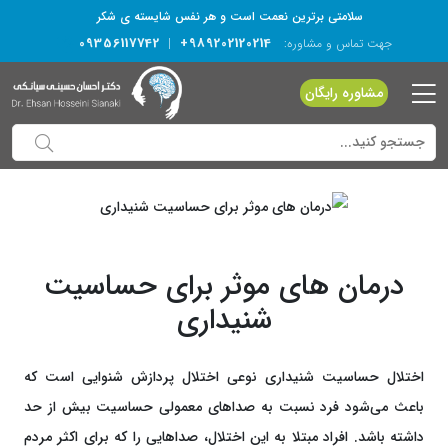
سلامتی برترین نعمت است و هر نفس شایسته­ ی شکر
09356117742
+989202120214
جهت تماس و مشاوره:
|
مشاوره رایگان
درمان های موثر برای حساسیت
شنیداری
اختلال حساسیت شنیداری نوعی اختلال پردازش شنوایی است که
باعث می‌شود فرد نسبت به صداهای معمولی حساسیت بیش از حد
داشته باشد. افراد مبتلا به این اختلال، صداهایی را که برای اکثر مردم