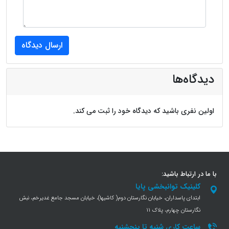
دیدگاه‌ها
اولین نفری باشید که دیدگاه خود را ثبت می کند.
با ما در ارتباط باشید:
کلینیک توانبخشی پایا
ابتدای پاسداران، خیابان نگارستان دوم( کاشیها)، خیابان مسجد جامع غدیرخم، نبش
نگارستان چهارم، پلاک 11
ساعت کاری شنبه تا پنجشنبه