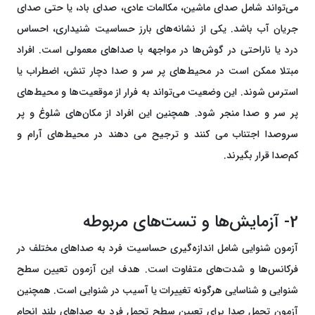
می‌تواند شامل صدای ماشین، مکالمات عادی، صدای باد، یا حتی صدای
جریان آب باشد. یکی از نشانه‌های بارز حساسیت شنیداری، احساس
درد یا ناراحتی در گوش‌ها در مواجهه با صداهای معمولی است. افراد
مبتلا ممکن است در محیط‌های پر سر و صدا دچار تنش، اضطراب یا
استرس شوند. این وضعیت می‌تواند به فرار از موقعیت‌ها و محیط‌های
پر سر و صدا منجر شود. همچنین این افراد از مکان‌های شلوغ و پر
سروصدا اجتناب می کنند و ترجیح می دهند در محیط‌های آرام و
کم‌صدا قرار بگیرند.
2- آزمایش‌ها و تست‌های مربوطه
آزمون شنوایی شامل اندازه‌گیری حساسیت فرد به صداهای مختلف در
فرکانس‌ها و شدت‌های متفاوت است. هدف این آزمون تعیین سطح
شنوایی و شناسایی هرگونه تغییرات یا آسیب در شنوایی است. همچنین
آزمون تحمل صدا برای تعیین سطح تحمل فرد به صداهای بلند انجام