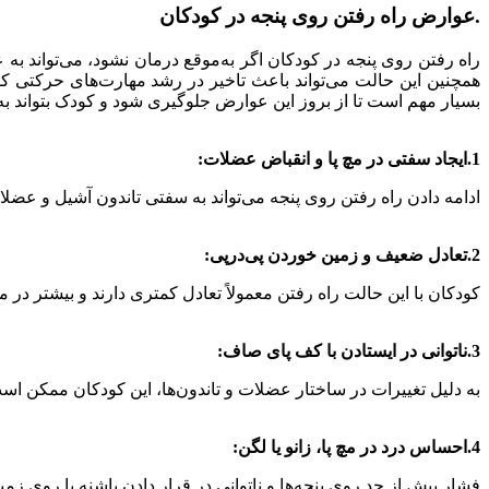
.عوارض راه رفتن روی پنجه در کودکان
راه رفتن روی پنجه در کودکان اگر به‌موقع درمان نشود، می‌تواند 
همچنین این حالت می‌تواند باعث تاخیر در رشد مهارت‌های حرکتی ک
بسیار مهم است تا از بروز این عوارض جلوگیری شود و کودک بتواند به
1.ایجاد سفتی در مچ پا و انقباض عضلات:
ادامه دادن راه رفتن روی پنجه می‌تواند به سفتی تاندون آشیل و عض
2.تعادل ضعیف و زمین خوردن پی‌در‌پی:
کودکان با این حالت راه رفتن معمولاً تعادل کمتری دارند و بیشتر د
3.ناتوانی در ایستادن با کف پای صاف:
به دلیل تغییرات در ساختار عضلات و تاندون‌ها، این کودکان ممکن است
4.احساس درد در مچ پا، زانو یا لگن:
فشار بیش از حد روی پنجه‌ها و ناتوانی در قرار دادن پاشنه پا روی زمین