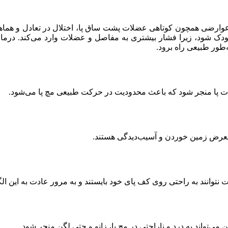
به عوارضی همچون کوتاهی عضلات پشت ساق پا، اختلال در تعادل و هماه
ودک شود، زیرا فشار بیشتری به مفاصل و عضلات وارد می‌کند. درمان
‌طور طبیعی راه برود.
لات پا منجر شود که باعث محدودیت در حرکت طبیعی مچ پا می‌شود.
ر معرض زمین خوردن و آسیب‌دیدگی هستند.
 نتوانند به راحتی روی کف پای خود بایستند و به مرور عادت به این ال
 می‌تواند به درد و ناراحتی در مچ پا، زانو و حتی لگن منجر شود.