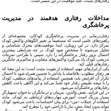
رفتارهای مثبت، کلید موفقیت در این مسیر است.
مداخلات رفتاری هدفمند در مدیریت
پرخاشگری
رفتاردرمانی در مدیریت پرخاشگری کودکان، مجموعه‌ای از
راهبردهای علمی است که مستقیماً بر تغییر الگوهای واکنش کودک
تمرکز دارد. در این رویکرد، ابتدا موقعیت‌های محرک شناسایی و
تحلیل می‌شوند تا مشخص شود کودک در چه شرایطی بیشترین
احتمال بروز رفتار پرخاشگرانه را دارد. سپس با طراحی تمرینات
تدریجی، کودک یاد می‌گیرد واکنش‌های متفاوت و سالم‌تری جایگزین
رفتارهای قبلی کند.
یکی از ابزارهای مهم، استفاده از تقویت مثبت است؛ به این معنا که
هر رفتار مطلوب، بلافاصله با پاداش یا تحسین همراه شود تا احتمال
تکرار آن افزایش یابد. همچنین استفاده از پیامدهای منطقی، کودک
را با نتیجه طبیعی رفتار خود آشنا می‌کند و این آگاهی باعث کاهش
رفتارهای پرخاشگرانه می‌شود.
در این فرایند، نقش والدین، مربیان و درمانگران به‌عنوان تسهیل‌گر
بسیار پررنگ است. آموزش مهارت‌های ارتباطی به کودک، مانند
استفاده از جملات «من» برای بیان احساسات، باعث می‌شود کودک
بتواند بدون ایجاد تنش، نیاز یا ناراحتی خود را مطرح کند.