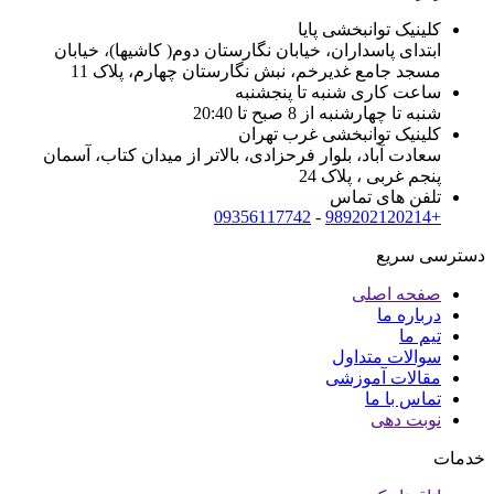
کلینیک توانبخشی پایا
ابتدای پاسداران، خیابان نگارستان دوم( کاشیها)، خیابان
مسجد جامع غدیرخم، نبش نگارستان چهارم، پلاک 11
ساعت کاری شنبه تا پنجشنبه
شنبه تا چهارشنبه از 8 صبح تا 20:40
کلینیک توانبخشی غرب تهران
سعادت آباد، بلوار فرحزادی، بالاتر از میدان کتاب، آسمان
پنجم غربی ، پلاک 24
تلفن های تماس
09356117742
-
+989202120214
دسترسی سریع
صفحه اصلی
درباره ما
تیم ما
سوالات متداول
مقالات آموزشی
تماس با ما
نوبت دهی
خدمات