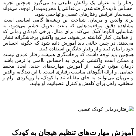
رفتار را به عنوان یک واکنش طبیعی یاد می‌گیرد. همچنین تجربه
احساس نادیده‌گرفته‌شدن، بی‌عدالتی یا محرومیت از توجه، می‌تواند
زمینه‌ساز افزایش رفتارهای عصبی و تهاجمی شود.
برای والدین و مربیان، شناخت این ریشه‌ها گامی اساسی است.
مشاهده دقیق موقعیت‌هایی که باعث تحریک خشم می‌شود، به
شناسایی الگوها کمک می‌کند. برای مثال، برخی کودکان زمانی که
از فعالیتی کنار گذاشته می‌شوند، سریع واکنش پرخاشگرانه نشان
می‌دهند. در چنین حالتی باید آموزش داده شود که چگونه احساس
خود را بیان کنند و از رفتار جایگزین استفاده کنند.
همچنین باید توجه داشت که پرخاشگری همیشه رفتار عمدی نیست
و ممکن است واکنشی غریزی به احساس ناامنی یا ترس باشد.
درمان مؤثر، ترکیبی از آموزش مهارت‌های جدید، ایجاد محیط
حمایتی، و ارائه الگوهای مناسب رفتاری است. با این دیدگاه، والدین
و مربیان می‌توانند به جای مقابله تند با کودک، با رویکردی آرام و
منطقی، راهی برای کاهش و کنترل عصبانیت او بیابند.
آموزش مهارت‌های تنظیم هیجان به کودک