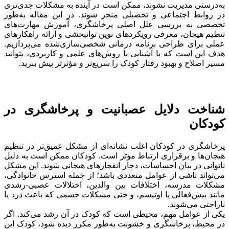
به‌درستی مدیریت نشوند، ممکن است در آینده به مشکلات جدی‌تری
در روابط اجتماعی و تحصیلی منجر شوند. در این مقاله به‌طور
تخصصی به بررسی علل اصلی پرخاشگری، آموزش مهارت‌های
تنظیم هیجان، معرفی رویکردهای نوین توانبخشی و ارائه راهکارهای
عملی برای طراحی برنامه درمانی شخصی‌سازی‌شده می‌پردازیم.
هدف این است که با آشنایی با روش‌های علمی و کاربردی، بتوانید
مسیر اصلاح و بهبود رفتار کودک را سریع‌تر و مؤثرتر پیش ببرید.
شناخت دلایل عصبانیت و پرخاشگری در
کودکان
پرخاشگری در کودکان اغلب نشانه‌ای از مشکل عمیق‌تر در تنظیم
هیجان‌ها و برقراری ارتباط مؤثر است. کودکان ممکن است به دلیل
ناتوانی در بیان احساسات، دچار انفجارهای هیجانی شوند. این مشکل
می‌تواند ناشی از عوامل متعددی باشد؛ از جمله استرس خانوادگی،
مشکلات مدرسه، اختلافات بین والدین، اختلالات عصبی-رشدی
مانند بیش‌فعالی یا اوتیسم، و حتی مشکلات جسمی که باعث درد یا
ناراحتی می‌شوند.
یکی از عوامل مهم، محیطی است که کودک در آن رشد می‌کند. اگر
در محیط، پرخاشگری و خشونت به‌طور مکرر دیده شود، کودک این