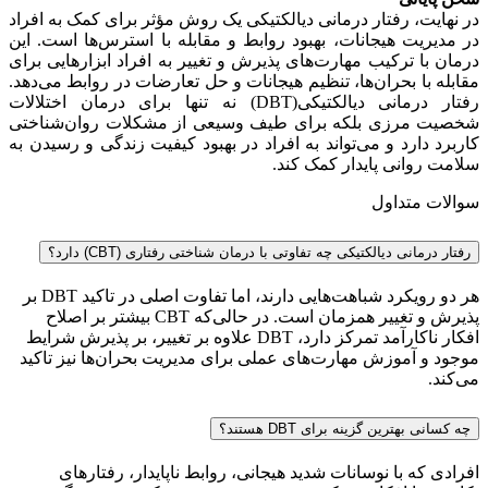
در نهایت، رفتار درمانی دیالکتیکی یک روش مؤثر برای کمک به افراد
در مدیریت هیجانات، بهبود روابط و مقابله با استرس‌ها است. این
درمان با ترکیب مهارت‌های پذیرش و تغییر به افراد ابزارهایی برای
مقابله با بحران‌ها، تنظیم هیجانات و حل تعارضات در روابط می‌دهد.
رفتار درمانی دیالکتیکی(DBT) نه تنها برای درمان اختلالات
شخصیت مرزی بلکه برای طیف وسیعی از مشکلات روان‌شناختی
کاربرد دارد و می‌تواند به افراد در بهبود کیفیت زندگی و رسیدن به
سلامت روانی پایدار کمک کند.
سوالات متداول
رفتار درمانی دیالکتیکی چه تفاوتی با درمان شناختی رفتاری (CBT) دارد؟
هر دو رویکرد شباهت‌هایی دارند، اما تفاوت اصلی در تاکید DBT بر
پذیرش و تغییر همزمان است. در حالی‌که CBT بیشتر بر اصلاح
افکار ناکارآمد تمرکز دارد، DBT علاوه بر تغییر، بر پذیرش شرایط
موجود و آموزش مهارت‌های عملی برای مدیریت بحران‌ها نیز تاکید
می‌کند.
چه کسانی بهترین گزینه برای DBT هستند؟
افرادی که با نوسانات شدید هیجانی، روابط ناپایدار، رفتارهای