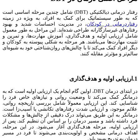
رفتار درمانی دیالکتیکی (DBT) شامل چندین مرحله اساسی است
که به طور سیستماتیک برای کمک به افراد، به ویژه در زمینه
رفتاردرمانی در کودکان
، در مدیریت احساسات شدید و بهبود
رفتارهای غیرسازگارانه طراحی شده‌اند. این مراحل به طور معمول
شامل ارزیابی اولیه و هدف‌گذاری، آموزش مهارت‌ها، و تمرین و
تثبیت مهارت‌ها می‌باشند. هر مرحله به شکلی پیوسته به کودکان و
دیگر افراد کمک می‌کند تا با چالش‌های روان‌شناختی خود به شیوه‌ای
سالم‌تر و مؤثرتر مقابله کنند.
1.ارزیابی اولیه و هدف‌گذاری
در ابتدای درمان DBT، اولین گام انجام یک ارزیابی اولیه است که به
درمانگر کمک می‌کند تا وضعیت روانی و نیازهای خاص فرد را
شناسایی کند. این ارزیابی معمولاً شامل بررسی تاریخچه روانی،
علائم موجود، و ارزیابی شدت رفتارهای تکانشی یا آسیب‌زا است.
درمانگر به این طریق می‌تواند درک دقیقی از چالش‌ها و مشکلات
فرد داشته باشد و مسیر درمان را بر اساس آن تنظیم کند. پس از
ارزیابی اولیه، مرحله هدف‌گذاری آغاز می‌شود. در این مرحله،
اهداف درمانی مشخص و اولویت‌بندی می‌شوند تا فرد در مسیر
درمان به تدریج بهبود یابد.