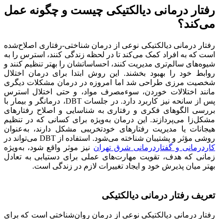
رفتار درمانی دیالکتیکی چیست و چگونه عمل
می‌کند؟
رفتار درمانی دیالکتیکی نوعی از درمان شناختی-رفتاری اصلاح‌شده
است که به افراد کمک می‌کند تا در لحظه زندگی کنند، استرس را به
شیوه‌های سالم‌تری مدیریت کنند، احساساتشان را بهتر تنظیم کنند و
روابط خود را بهبود بخشند. این روش ابتدا برای درمان اختلال
شخصیت مرزی طراحی شد اما امروزه در درمان مشکلات دیگری
مانند اختلالات خوردن، سوءمصرف مواد، و حتی اختلال استرس
پس از سانحه نیز کاربرد دارد. در جلسات DBT، درمانگر و بیمار با
بررسی الگوهای فکری و رفتاری به شناسایی و اصلاح رفتارهای
مشکل‌زا می‌پردازند. این درمان به‌ویژه برای کسانی که در تنظیم
هیجانات یا مدیریت رفتارهای خودتخریبی مشکل دارند، به‌عنوان
روشی مؤثر و پشتیبان شناخته می‌شود. استفاده از DBT می‌تواند در
کاردرمانی و گفتاردرمانی شرق تهران
نیز موثر واقع شود، به‌ویژه
زمانی که هدف، تقویت مهارت‌های عملی برای دستیابی به تعادل
بهتر میان پذیرش خود و ایجاد تغییرات لازم در زندگی است.
تعریف رفتار درمانی دیالکتیکی
رفتار درمانی دیالکتیکی نوعی از درمان روان‌شناختی است که برای