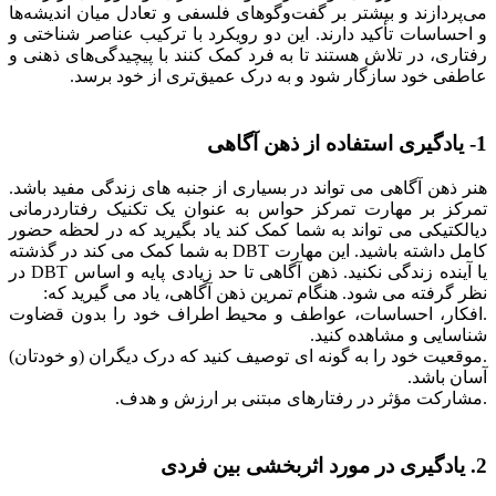
می‌پردازند و بیشتر بر گفت‌وگوهای فلسفی و تعادل میان اندیشه‌ها
و احساسات تأکید دارند. این دو رویکرد با ترکیب عناصر شناختی و
رفتاری، در تلاش هستند تا به فرد کمک کنند با پیچیدگی‌های ذهنی و
عاطفی خود سازگار شود و به درک عمیق‌تری از خود برسد.
1- یادگیری استفاده از ذهن آگاهی
هنر ذهن آگاهی می تواند در بسیاری از جنبه های زندگی مفید باشد.
تمرکز بر مهارت تمرکز حواس به عنوان یک تکنیک رفتاردرمانی
دیالکتیکی می تواند به شما کمک کند یاد بگیرید که در لحظه حضور
کامل داشته باشید. این مهارت DBT به شما کمک می کند در گذشته
یا آینده زندگی نکنید. ذهن آگاهی تا حد زیادی پایه و اساس DBT در
نظر گرفته می شود. هنگام تمرین ذهن آگاهی، یاد می گیرید که:
.افکار، احساسات، عواطف و محیط اطراف خود را بدون قضاوت
شناسایی و مشاهده کنید.
.موقعیت خود را به گونه ای توصیف کنید که درک دیگران (و خودتان)
آسان باشد.
.مشارکت مؤثر در رفتارهای مبتنی بر ارزش و هدف.
2. یادگیری در مورد اثربخشی بین فردی