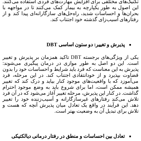
تکنیک‌های مختلفی برای افزایش مهارت‌های فردی استفاده می‌کنند.
این اصول به طور یکپارچه به بیمار کمک می‌کنند تا در مواجهه با
بحران‌ها و احساسات شدید، راه‌حل‌های سازگارانه‌ای پیدا کند و از
رفتارهای آسیب‌زای گذشته خود اجتناب کند.
پذیرش و تغییر: دو ستون اساسی DBT
یکی از ویژگی‌های برجسته DBT تاکید همزمان بر پذیرش و تغییر
است. این دو اصل به طور موازی در درمان پیگیری می‌شوند:
پذیرش به این معناست که فرد باید شرایط و احساسات خود را بدون
قضاوت بپذیرد و از خودانتقادی اجتناب کند. در این مرحله، فرد
می‌آموزد که با واقعیت‌های موجود کنار بیاید و درک کند که تغییر
همیشه ممکن است، اما برای شروع باید به وضع موجود احترام
گذاشت. در کنار این پذیرش، مرحله تغییر آغاز می‌شود که در آن فرد
تلاش می‌کند رفتارهای غیرسازگارانه و آسیب‌زننده خود را تغییر
دهد. این فرآیند در واقع یک تعادل میان پذیرش آنچه که هست و
تلاش برای تبدیل آن به وضعیت بهتر است.
تعادل بین احساسات و منطق در رفتار درمانی دیالکتیکی