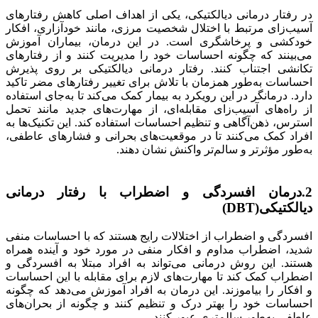
در رفتار درمانی دیالکتیکی، یکی از اهداف اصلی کاهش رفتارهای
آسیب‌زای مرتبط با اختلال شخصیت مرزی، مانند خودآزاری، افکار
خودکشی و پرخاشگری است. در این درمان، بیماران آموزش
می‌بینند که چگونه احساسات خود را مدیریت کنند و از رفتارهای
تکانشی اجتناب کنند. رفتار درمانی دیالکتیکی بر روی پذیرش
احساسات به‌طور همزمان با تلاش برای تغییر رفتارهای مضر تاکید
دارد. درمانگر در این رویکرد به بیمار کمک می‌کند تا به‌جای استفاده
از راه‌های آسیب‌زای مقابله‌ای، از مهارت‌های جدید مانند تحمل
استرس، ذهن‌آگاهی و تنظیم احساسات استفاده کند. این تکنیک‌ها به
افراد کمک می‌کنند تا در موقعیت‌های بحرانی و فشارهای عاطفی،
به‌طور مؤثرتر و سالم‌تر واکنش نشان دهند.
2.درمان افسردگی و اضطراب با رفتار درمانی
دیالکتیکی(DBT)
افسردگی و اضطراب از اختلالات رایج هستند که با احساسات منفی
شدید، اضطراب مداوم و افکار منفی در مورد خود و آینده همراه
هستند. این روش درمانی می‌تواند به افراد مبتلا به افسردگی و
اضطراب کمک کند تا مهارت‌های لازم برای مقابله با این احساسات
و افکار را بیاموزند. این درمان به افراد آموزش می‌دهد که چگونه
احساسات خود را بهتر درک و تنظیم کنند و چگونه از بحران‌های
عاطفی به‌طور سالم‌تری عبور کنند.