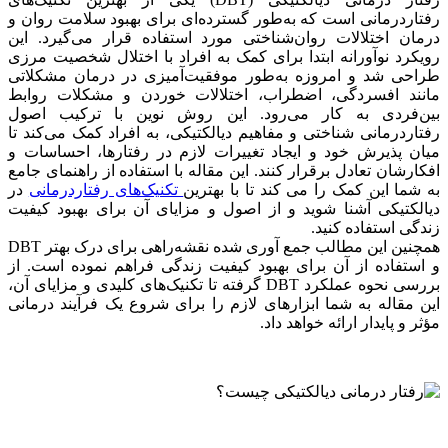
رفتاردرمانی است که به‌طور گسترده‌ای برای بهبود سلامت روان و
درمان اختلالات روان‌شناختی مورد استفاده قرار می‌گیرد. این
رویکرد نوآورانه ابتدا برای کمک به افراد با اختلال شخصیت مرزی
طراحی شد و امروزه به‌طور موفقیت‌آمیزی در درمان مشکلاتی
مانند افسردگی، اضطراب، اختلالات خوردن و مشکلات روابط
بین‌فردی به کار می‌رود. این روش نوین با ترکیب اصول
رفتاردرمانی شناختی و مفاهیم دیالکتیکی، به افراد کمک می‌کند تا
میان پذیرش خود و ایجاد تغییرات لازم در رفتارها، احساسات و
افکارشان تعادل برقرار کنند. این مقاله با استفاده از راهنمای جامع
به شما این کمک را می کند تا با بهترین
تکنیک‌های رفتاردرمانی
در
دیالکتیکی آشنا شوید و از اصول و مزایای آن برای بهبود کیفیت
زندگی استفاده کنید.
همچنین این مطالب جمع آوری شده نقشه‌راهی برای درک بهتر DBT
و استفاده از آن برای بهبود کیفیت زندگی فراهم نموده است. از
بررسی نحوه عملکرد DBT گرفته تا تکنیک‌های کلیدی و مزایای آن،
این مقاله به شما ابزارهای لازم را برای شروع یک فرآیند درمانی
مؤثر و پایدار ارائه خواهد داد.