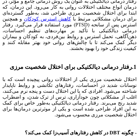
رفتار درمانی دیالکتیکی به عنوان یک روش درمانی جامع و مؤثر، در
درمان انواع مختلف اختلالات روانی به کار می‌رود. این درمان، که
ابتدا برای اختلال شخصیت مرزی طراحی شد، به‌طور گسترده‌ای
برای درمان مشکلاتی مرتبط با
کاهش استرس کودکان
و همچنین
استرس پس از سانحه (PTSD) مورد استفاده قرار می‌گیرد. رفتار
درمانی دیالکتیکی با تأکید بر مهارت‌های تنظیم احساسات،
ذهن‌آگاهی، تحمل استرس و روابط بین‌فردی، به کودکان و بیماران
دیگر کمک می‌کند تا با چالش‌های روانی خود بهتر مقابله کنند و
کیفیت زندگی خود را بهبود بخشند.
1.رفتار درمانی دیالکتیکی برای اختلال شخصیت مرزی
اختلال شخصیت مرزی یکی از اختلالات روانی پیچیده است که با
نوسانات شدید در احساسات، رفتارهای تکانشی و روابط ناپایدار
شناخته می‌شود. افرادی که با این اختلال دست و پنجه نرم می‌کنند،
اغلب از مشکلاتی چون خودآزاری، ترس از ترک شدن، و اضطراب
شدید رنج می‌برند. رفتار درمانی دیالکتیکی به‌طور خاص برای کمک
به این افراد طراحی شده است و یکی از موثرترین درمان‌ها برای
اختلال شخصیت مرزی محسوب می‌شود.
- چگونه DBT در کاهش رفتارهای آسیب‌زا کمک می‌کند؟