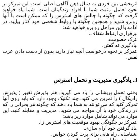
اثربخشی بین فردی به دنبال ذهن آگاهی اصلی است. این تمرکز بر
نحوه تعامل مثبت شما با افراد زندگیتان است. شما یاد خواهید
گرفت که چگونه با چالش های استرس زا که ممکن است با آنها
روبرو شوید و همچنین چگونه با روابط شخصی خود کنار بیایید. در
ادامه با این مراحل رو برو خواهید شد:
.برقراری ارتباط شفاف.
.ترک خصومت.
.یادگیری نه گفتن.
.تمرکز بر نحوه درخواست آنچه نیاز دارید بدون از دست دادن عزت
نفس.
3. یادگیری مدیریت و تحمل استرس
وقتی تحمل پریشانی را یاد می گیرید، هنر پذیرش تغییر ( پذیرش
رادیکال ) را تمرین می کنید. چند تکنیک وجود دارد که باید روی آنها
تمرکز کنید که می توانند به شما یاد دهند که چگونه هر بحرانی را که
در زندگی خود با آن مواجه می شوید، مدیریت و مقابله کنید. این
موارد می تواند شامل موارد زیر باشد:
.تمرکز بر چگونگی بهبود موقعیت های استرس زا.
.یاد گرفتن خود آرام سازی.
.شناسایی راه هایی برای پرت کردن حواس.
.فهمیدن مزایا و معایب یک موقعیت.