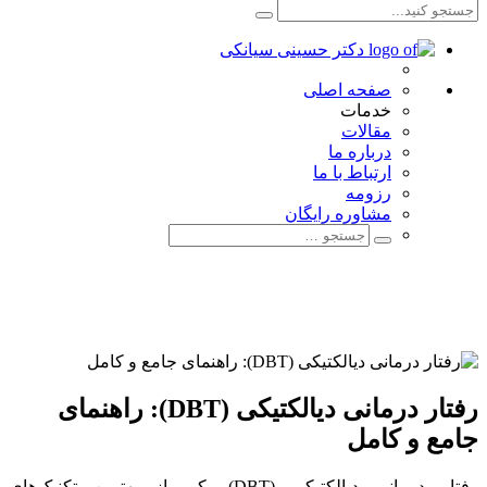
صفحه اصلی
خدمات
مقالات
درباره ما
ارتباط با ما
رزومه
مشاوره رایگان
رفتار درمانی دیالکتیکی (DBT): راهنمای
جامع و کامل
رفتار درمانی دیالکتیکی (DBT) یکی از بهترین تکنیک‌های