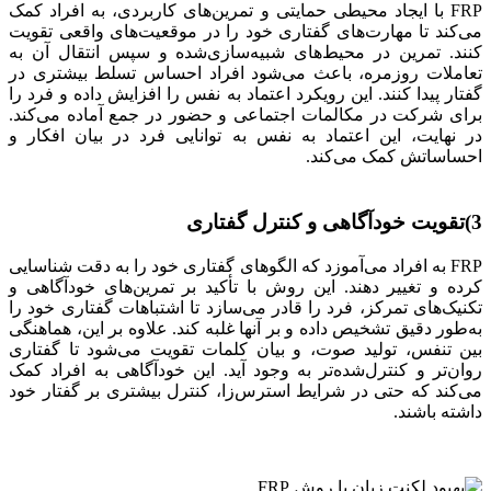
FRP با ایجاد محیطی حمایتی و تمرین‌های کاربردی، به افراد کمک
می‌کند تا مهارت‌های گفتاری خود را در موقعیت‌های واقعی تقویت
کنند. تمرین در محیط‌های شبیه‌سازی‌شده و سپس انتقال آن به
تعاملات روزمره، باعث می‌شود افراد احساس تسلط بیشتری در
گفتار پیدا کنند. این رویکرد اعتماد به نفس را افزایش داده و فرد را
برای شرکت در مکالمات اجتماعی و حضور در جمع آماده می‌کند.
در نهایت، این اعتماد به نفس به توانایی فرد در بیان افکار و
احساساتش کمک می‌کند.
3)تقویت خودآگاهی و کنترل گفتاری
FRP به افراد می‌آموزد که الگوهای گفتاری خود را به دقت شناسایی
کرده و تغییر دهند. این روش با تأکید بر تمرین‌های خودآگاهی و
تکنیک‌های تمرکز، فرد را قادر می‌سازد تا اشتباهات گفتاری خود را
به‌طور دقیق تشخیص داده و بر آنها غلبه کند. علاوه بر این، هماهنگی
بین تنفس، تولید صوت، و بیان کلمات تقویت می‌شود تا گفتاری
روان‌تر و کنترل‌شده‌تر به وجود آید. این خودآگاهی به افراد کمک
می‌کند که حتی در شرایط استرس‌زا، کنترل بیشتری بر گفتار خود
داشته باشند.