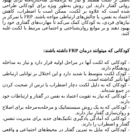
روانی گفتار دارند. این روش به‌طور ویژه برای کودکانی طراحی
شده است که علاوه بر لکنت، ممکن است با اضطراب، کاهش
اعتماد به نفس، یا چالش‌های ارتباطی مواجه باشند. FRP با تمرکز بر
نیازهای فردی، به کودکان کمک می‌کند تا مهارت‌های گفتاری خود را
بهبود دهند و بر موانع روان‌شناختی و اجتماعی مرتبط با لکنت غلبه
کنند.
کودکانی که میتوانند درمان FRP داشته باشند:
- کودکانی که لکنت آنها در مراحل اولیه قرار دارد و نیاز به مداخله
زودهنگام دارند.
- کودک لکنت متوسط یا شدید دارد و این اختلال بر توانایی ارتباطی
آنها تأثیر گذاشته است.
- کودکان که به دلیل لکنت دچار اضطراب یا ترس از صحبت کردن
در جمع شده‌اند.
- کودکانی که نیاز به تقویت اعتماد به نفس در گفتار و ارتباطات خود
دارند.
- کودکانی که به یک روش سیستماتیک و مرحله‌به‌مرحله برای اصلاح
و روان‌سازی گفتار نیاز دارند.
- کودکانی که آمادگی یادگیری تکنیک‌های جدید برای مدیریت تنفس،
گفتار و اضطراب را دارند.
- کودکانی که مایل به تمرین گفتار در محیط‌های اجتماعی و واقعی