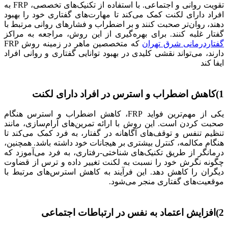
تقویت روانی و اجتماعی. با استفاده از تکنیک‌های تخصصی، FRP به
افراد دارای لکنت کمک می‌کند تا مهارت‌های گفتاری خود را بهبود
دهند، روان‌تر صحبت کنند و بر اضطراب و فشارهای روانی مرتبط با
گفتار غلبه کنند. برای بهره‌گیری از این روش، مراجعه به مراکز
گفتاردرمانی شرق تهران
که متخصصین ماهر در زمینه روش FRP
دارند، می‌تواند نقشی کلیدی در بهبود توانایی گفتاری و روانی افراد
ایفا کند
1)کاهش اضطراب و استرس در افراد دارای لکنت
یکی از مهم‌ترین فواید FRP، کاهش اضطراب و استرس هنگام
صحبت کردن است. این روش با ارائه تمرین‌های آرام‌سازی، مانند
تنظیم تنفس و توقف‌های آگاهانه در گفتار، به فرد کمک می‌کند تا
هنگام مکالمه، کنترل بیشتری بر هیجانات خود داشته باشد. همچنین،
درمانگر از طریق تکنیک‌های شناختی-رفتاری، به فرد می‌آموزد که
چگونه نگرش خود را نسبت به لکنت تغییر داده و ترس از قضاوت
دیگران را کاهش دهد. این فرآیند به کاهش استرس‌های مرتبط با
موقعیت‌های گفتاری منجر می‌شود.
2)افزایش اعتماد به نفس در ارتباطات اجتماعی