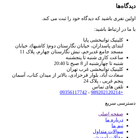
دیدگاه‌ها
اولین نفری باشید که دیدگاه خود را ثبت می کند.
با ما در ارتباط باشید:
کلینیک توانبخشی پایا
ابتدای پاسداران، خیابان نگارستان دوم( کاشیها)، خیابان
مسجد جامع غدیرخم، نبش نگارستان چهارم، پلاک 11
ساعت کاری شنبه تا پنجشنبه
شنبه تا چهارشنبه از 8 صبح تا 20:40
کلینیک توانبخشی غرب تهران
سعادت آباد، بلوار فرحزادی، بالاتر از میدان کتاب، آسمان
پنجم غربی ، پلاک 24
تلفن های تماس
09356117742
-
+989202120214
دسترسی سریع
صفحه اصلی
درباره ما
تیم ما
سوالات متداول
مقالات آموزشی