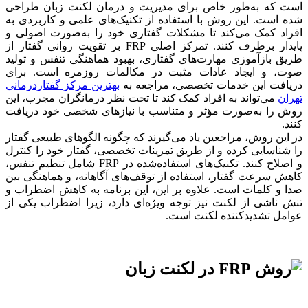
است که به‌طور خاص برای مدیریت و درمان لکنت زبان طراحی
شده است. این روش با استفاده از تکنیک‌های علمی و کاربردی به
افراد کمک می‌کند تا مشکلات گفتاری خود را به‌صورت اصولی و
پایدار برطرف کنند. تمرکز اصلی FRP بر تقویت روانی گفتار از
طریق بازآموزی مهارت‌های گفتاری، بهبود هماهنگی تنفس و تولید
صوت، و ایجاد عادات مثبت در مکالمات روزمره است. برای
دریافت این خدمات تخصصی، مراجعه به
بهترین مرکز گفتاردرمانی
تهران
می‌تواند به افراد کمک کند تا تحت نظر درمانگران مجرب، این
روش را به‌صورت مؤثر و متناسب با نیازهای شخصی خود دریافت
کنند.
در این روش، مراجعین یاد می‌گیرند که چگونه الگوهای طبیعی گفتار
را شناسایی کرده و از طریق تمرینات تخصصی، گفتار خود را کنترل
و اصلاح کنند. تکنیک‌های استفاده‌شده در FRP شامل تنظیم تنفس،
کاهش سرعت گفتار، استفاده از توقف‌های آگاهانه، و هماهنگی بین
صدا و کلمات است. علاوه بر این، این برنامه به کاهش اضطراب و
تنش ناشی از لکنت نیز توجه ویژه‌ای دارد، زیرا اضطراب یکی از
عوامل تشدیدکننده لکنت است.