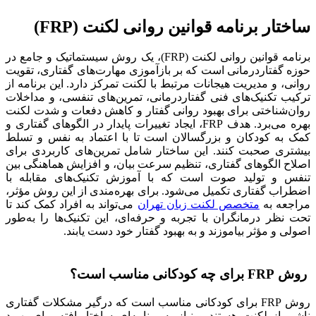
ساختار برنامه قوانین روانی لکنت (FRP)
برنامه قوانین روانی لکنت (FRP)، یک روش سیستماتیک و جامع در
حوزه گفتاردرمانی است که بر بازآموزی مهارت‌های گفتاری، تقویت
روانی، و مدیریت هیجانات مرتبط با لکنت تمرکز دارد. این برنامه از
ترکیب تکنیک‌های فنی گفتاردرمانی، تمرین‌های تنفسی، و مداخلات
روان‌شناختی برای بهبود روانی گفتار و کاهش دفعات و شدت لکنت
بهره می‌برد. هدف FRP، ایجاد تغییرات پایدار در الگوهای گفتاری و
کمک به کودکان و بزرگسالان است تا با اعتماد به نفس و تسلط
بیشتری صحبت کنند. این ساختار شامل تمرین‌های کاربردی برای
اصلاح الگوهای گفتاری، تنظیم سرعت بیان، و افزایش هماهنگی بین
تنفس و تولید صوت است که با آموزش تکنیک‌های مقابله با
اضطراب گفتاری تکمیل می‌شود. برای بهره‌مندی از این روش مؤثر،
مراجعه به
متخصص لکنت زبان تهران
می‌تواند به افراد کمک کند تا
تحت نظر درمانگران با تجربه و حرفه‌ای، این تکنیک‌ها را به‌طور
اصولی و مؤثر بیاموزند و به بهبود گفتار خود دست یابند.
روش FRP برای چه کودکانی مناسب است؟
روش FRP برای کودکانی مناسب است که درگیر مشکلات گفتاری
ناشی از لکنت هستند و نیاز به برنامه‌ای ساختاریافته برای بهبود