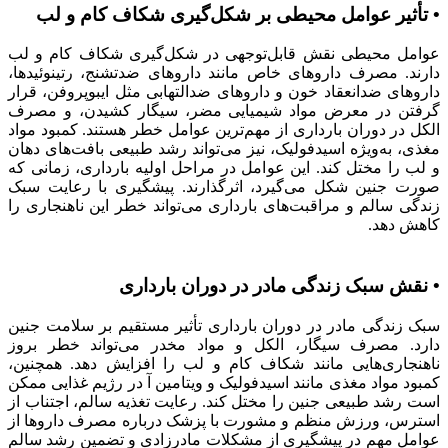
• تأثیر عوامل محیطی بر شکل‌گیری شکاف کام و لب
عوامل محیطی نقش قابل‌توجهی در شکل‌گیری شکاف کام و لب
دارند. مصرف داروهای خاص مانند داروهای ضدتشنج، رتینوئیدها،
داروهای ضدانعقاد خون و داروهای ضدالتهابی مثل ایبوپروفن، قرار
گرفتن در معرض مواد شیمیایی مضر، سیگار کشیدن، و مصرف
الکل در دوران بارداری از مهم‌ترین عوامل خطر هستند. کمبود مواد
مغذی، به‌ویژه اسیدفولیک، نیز می‌تواند رشد طبیعی بافت‌های دهان
و لب را مختل کند. این عوامل در مراحل اولیه بارداری، زمانی که
صورت جنین شکل می‌گیرد، اثرگذارند. پیشگیری با رعایت سبک
زندگی سالم و مراقبت‌های بارداری می‌تواند خطر این ناهنجاری را
کاهش دهد.
• نقش سبک زندگی مادر در دوران بارداری
سبک زندگی مادر در دوران بارداری تأثیر مستقیم بر سلامت جنین
دارد. مصرف سیگار، الکل و مواد مخدر می‌تواند خطر بروز
ناهنجاری‌هایی مانند شکاف کام و لب را افزایش دهد. همچنین،
کمبود مواد مغذی مانند اسیدفولیک و ویتامین آ در رژیم غذایی ممکن
است رشد طبیعی جنین را مختل کند. رعایت تغذیه سالم، اجتناب از
استرس، ورزش منظم و مشورت با پزشک درباره مصرف داروها از
عوامل مهم در پیشگیری از مشکلات مادرزادی و تضمین رشد سالم