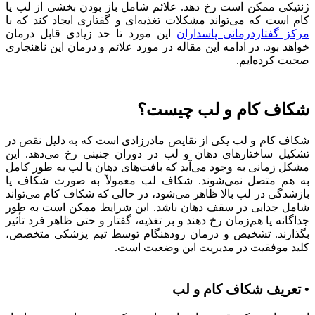
ژنتیکی ممکن است رخ دهد. علائم شامل باز بودن بخشی از لب یا
کام است که می‌تواند مشکلات تغذیه‌ای و گفتاری ایجاد کند که با
مرکز گفتاردرمانی پاسداران
این مورد تا حد زیادی قابل درمان
خواهد بود. در ادامه این مقاله در مورد علائم و درمان این ناهنجاری
صحبت کرده‌ایم.
شکاف کام و لب چیست؟
شکاف کام و لب یکی از نقایص مادرزادی است که به دلیل نقص در
تشکیل ساختارهای دهان و لب در دوران جنینی رخ می‌دهد. این
مشکل زمانی به وجود می‌آید که بافت‌های دهان یا لب به طور کامل
به هم متصل نمی‌شوند. شکاف لب معمولاً به صورت شکاف یا
بازشدگی در لب بالا ظاهر می‌شود، در حالی که شکاف کام می‌تواند
شامل جدایی در سقف دهان باشد. این شرایط ممکن است به طور
جداگانه یا هم‌زمان رخ دهند و بر تغذیه، گفتار و حتی ظاهر فرد تأثیر
بگذارند. تشخیص و درمان زودهنگام توسط تیم پزشکی متخصص،
کلید موفقیت در مدیریت این وضعیت است.
• تعریف شکاف کام و لب