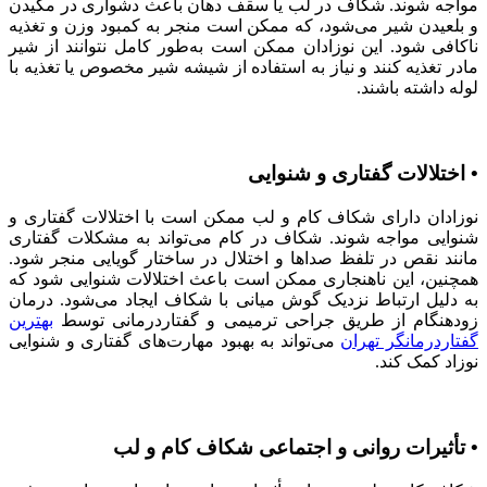
مواجه شوند. شکاف در لب یا سقف دهان باعث دشواری در مکیدن
و بلعیدن شیر می‌شود، که ممکن است منجر به کمبود وزن و تغذیه
ناکافی شود. این نوزادان ممکن است به‌طور کامل نتوانند از شیر
مادر تغذیه کنند و نیاز به استفاده از شیشه شیر مخصوص یا تغذیه با
لوله داشته باشند.
• اختلالات گفتاری و شنوایی
نوزادان دارای شکاف کام و لب ممکن است با اختلالات گفتاری و
شنوایی مواجه شوند. شکاف در کام می‌تواند به مشکلات گفتاری
مانند نقص در تلفظ صداها و اختلال در ساختار گویایی منجر شود.
همچنین، این ناهنجاری ممکن است باعث اختلالات شنوایی شود که
به دلیل ارتباط نزدیک گوش میانی با شکاف ایجاد می‌شود. درمان
زودهنگام از طریق جراحی ترمیمی و گفتاردرمانی توسط
بهترین
گفتاردرمانگر تهران
می‌تواند به بهبود مهارت‌های گفتاری و شنوایی
نوزاد کمک کند.
• تأثیرات روانی و اجتماعی شکاف کام و لب