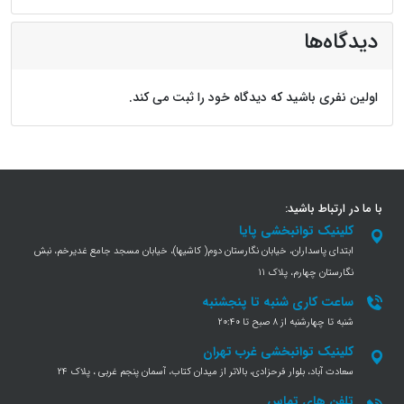
دیدگاه‌ها
اولین نفری باشید که دیدگاه خود را ثبت می کند.
با ما در ارتباط باشید:
کلینیک توانبخشی پایا
ابتدای پاسداران، خیابان نگارستان دوم( کاشیها)، خیابان مسجد جامع غدیرخم، نبش
نگارستان چهارم، پلاک 11
ساعت کاری شنبه تا پنجشنبه
شنبه تا چهارشنبه از 8 صبح تا 20:40
کلینیک توانبخشی غرب تهران
سعادت آباد، بلوار فرحزادی، بالاتر از میدان کتاب، آسمان پنجم غربی ، پلاک 24
تلفن های تماس