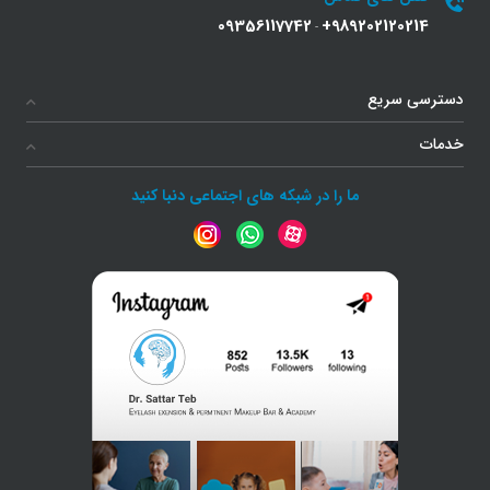
09356117742
+989202120214
-
دسترسی سریع
خدمات
ما را در شبکه های اجتماعی دنبا کنید