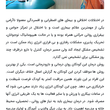
در اختلالات اخلاقی و بیمای های اضطرابی و افسردگی معمولا ناآرامی
یکی از مهمترین علائم بیماری است و با اختلال در تمرکز حواس و
بیقراری روانی حرکتی همراه بوده و یا در حالت هیپومانیاک نوجوانان،
تحریک پذیری، مشکلات رفتاری و بی قراری انرژی زیاد ممکن است در
تشخیص مشکل ایجاد کند ولی مسیر درمان، کنترل با دارو درظرف چند
روز مشکلی برای تشخیص نمی گذارد.
روش درمان این کودکان روان درمانی و دارودرمانی است. یکی از بهترین
روش ها موظف کردن این کودکان به گزارش اعمال خلاف دیگران است.
این افراد بر این باورند همین مراقبت کمتر به کودک فرصت شیطنت و
خرابکاری می دهد. چون این کودکان انرژی زیاد دارند سعی می شود که
در ساعات بیکاری با ورزش و یا سایر فعالیت ها به یک طریقی انرژی آنها
مصرف شود. در درمان بیماری باید به نیاز های روانی ، تحصیلی، محیط
خانه و مدرسه اهمیت داد. به بیان دیگر والدین، آموزگار و اولیاء مدرسه