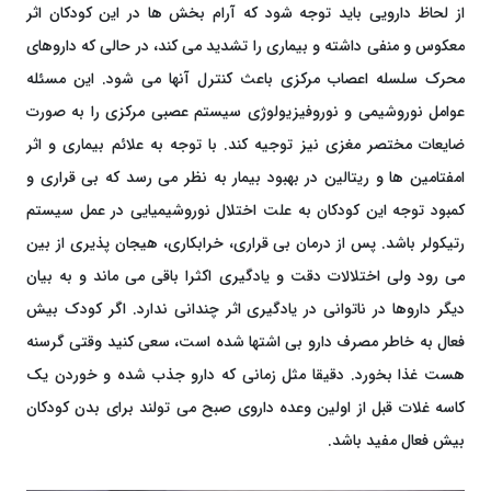
از لحاظ دارویی باید توجه شود که آرام بخش ها در این کودکان اثر
معکوس و منفی داشته و بیماری را تشدید می کند، در حالی که داروهای
محرک سلسله اعصاب مرکزی باعث کنترل آنها می شود. این مسئله
عوامل نوروشیمی و نوروفیزیولوژی سیستم عصبی مرکزی را به صورت
ضایعات مختصر مغزی نیز توجیه کند. با توجه به علائم بیماری و اثر
امفتامین ها و ریتالین در بهبود بیمار به نظر می رسد که بی قراری و
کمبود توجه این کودکان به علت اختلال نوروشیمیایی در عمل سیستم
رتیکولر باشد. پس از درمان بی قراری، خرابکاری، هیجان پذیری از بین
می رود ولی اختلالات دقت و یادگیری اکثرا باقی می ماند و به بیان
دیگر داروها در ناتوانی در یادگیری اثر چندانی ندارد. اگر کودک بیش
فعال به خاطر مصرف دارو بی اشتها شده است، سعی کنید وقتی گرسنه
هست غذا بخورد. دقیقا مثل زمانی که دارو جذب شده و خوردن یک
کاسه غلات قبل از اولین وعده داروی صبح می تولند برای بدن کودکان
بیش فعال مفید باشد.