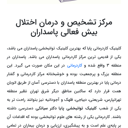
مرکز تشخیص و درمان اختلال
بیش فعالی پاسداران
کلینیک کاردرمانی پایا که بهترین کلینیک توانبخشی پاسداران می باشد،
یکی از قدیمی ترین مرکز کاردرمانی پاسداران می باشد. پاسداران در
منطقه 3 واقع شده و
کاردرمانی
در این مکان صورت می گیرد. این
منطقه بزرگ و پرجمعیت بوده و خوشبختانه مرکز کاردرمانی و گفتار
درمانی پایا در بهترین منطقه پاسداران با دسترسی آسان از طریق اتوبان
همت قرار دارد که ساکنین مناطق دیگر شرق تهران نظیر منطقه
تهرانپارس، شریعتی، دیباجی، قلهک و آجودانیه نیز بتوانند راحت تر به
یکی از شعب
کلینیک توانبخشی پایا دکتر سیانکی
دسترسی داشته
باشند. کاردرمانی یکی از رشته های علوم توانبخشی بوده که اقدامات آن
بر پایه‌ی علم است و به پیشگیری، ارزیابی و درمان بیماران در تمامی