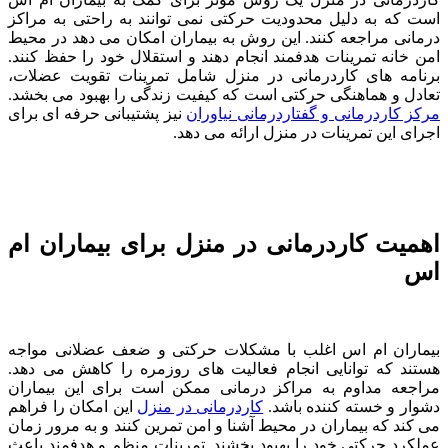
است که به دلیل محدودیت حرکتی نمی توانند به راحتی به مراکز
درمانی مراجعه کنند. این روش به بیماران امکان می دهد در محیط
امن خانه تمرینات هدفمند انجام دهند و استقلال خود را حفظ کنند.
برنامه های کاردرمانی در منزل شامل تمرینات تقویت عضلات،
تعادل و هماهنگی حرکتی است که کیفیت زندگی را بهبود می بخشد.
مرکز کاردرمانی و گفتاردرمانی نیاوران
نیز پشتیبانی حرفه ای برای
اجرای این تمرینات در منزل ارائه می دهد.
اهمیت کاردرمانی در منزل برای بیماران ام
اس
بیماران ام اس اغلب با مشکلات حرکتی و ضعف عضلانی مواجه
هستند که توانایی انجام فعالیت های روزمره را کاهش می دهد.
مراجعه مداوم به مراکز درمانی ممکن است برای این بیماران
دشوار و خسته کننده باشد.
کاردرمانی در منزل
این امکان را فراهم
می کند که بیماران در محیط آشنا و امن تمرین کنند و به مرور زمان
عملکرد حرکتی خود را بهبود بخشند. تمرینات منظم و هدفمند باعث