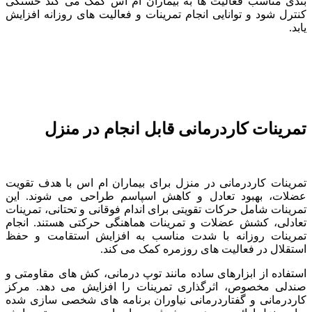
بندی مناسب فعالیت ها به بیماران ام اس کمک می کند خستگی
کنترل شود و توانایی انجام تمرینات و فعالیت های روزانه افزایش
یابد.
تمرینات کاردرمانی قابل انجام در منزل
تمرینات کاردرمانی در منزل برای بیماران ام اس با هدف تقویت
عضلات، بهبود تعادل و کاهش اسپاسم طراحی می شوند. این
تمرینات شامل حرکات تقویتی برای اندام فوقانی و تحتانی، تمرینات
تعادلی، کشش عضلات و تمرینات هماهنگی حرکتی هستند. انجام
تمرینات روزانه با شدت مناسب به افزایش استقامت و حفظ
استقلال در فعالیت های روزمره کمک می کند.
استفاده از ابزارهای ساده مانند توپ درمانی، کش های مقاومتی و
صندلی مخصوص، اثرگذاری تمرینات را افزایش می دهد. مرکز
کاردرمانی و گفتاردرمانی نیاوران برنامه های شخصی سازی شده