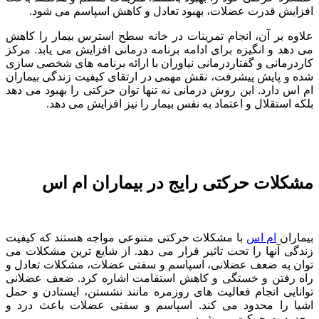
افزایش قدرت عضلات، بهبود تعادل و کاهش اسپاسم می شود.
علاوه بر آن، انجام تمرینات در خانه سطح استرس بیمار را کاهش
می دهد و انگیزه برای ادامه برنامه درمانی افزایش می یابد. مرکز
کاردرمانی و گفتاردرمانی نیاوران با ارائه برنامه های شخصی سازی
شده و پایش پیشرفت، نقش مهمی در ارتقای کیفیت زندگی بیماران
ام اس دارد. این روش درمانی نه تنها توان حرکتی را بهبود می دهد
بلکه استقلال و اعتماد به نفس بیمار را نیز افزایش می دهد.
مشکلات حرکتی رایج در بیماران ام اس
بیماران
ام اس
با مشکلات حرکتی متنوعی مواجه هستند که کیفیت
زندگی آنها را تحت تاثیر قرار می دهد. از شایع ترین مشکلات می
توان به ضعف عضلانی، اسپاسم و سفتی عضلات، مشکلات تعادل و
راه رفتن و خستگی و کاهش استقامت اشاره کرد. ضعف عضلانی
توانایی انجام فعالیت های روزمره مانند نشستن، ایستادن و حمل
اشیا را محدود می کند. اسپاسم و سفتی عضلات باعث درد و
محدودیت حرکت می شود.