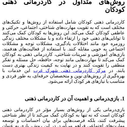
روش‌های متداول در کاردرمانی ذهنی
کودکان
کاردرمانی ذهنی کودکان شامل استفاده از روش‌ها و تکنیک‌های
مختلف است که به تقویت مهارت‌های شناختی، اجتماعی، حرکتی و
عاطفی کودکان کمک می‌کند. این روش‌ها به کودکان کمک می‌کنند
تا توانایی‌های ذهنی خود را ارتقاء داده و با مشکلات مختلف زندگی
روزمره خود مانند اختلالات یادگیری، مشکلات توجه و مشکلات
اجتماعی به خوبی مقابله کنند. با استفاده از فعالیت‌های هدفمند،
بازی‌های آموزشی و تمرینات شناختی، کاردرمانی ذهنی به کودکان
کمک می‌کند تا مهارت‌هایی مانند توجه، حافظه، حل مسئله و تفکر
منطقی را تقویت کنند و در نهایت به کیفیت زندگی بهتری دست
یابند. در
مرکز کاردرمانی ذهنی شهرک غرب
این خدمات با
بهره‌گیری از روش‌های نوین و متخصصان حرفه‌ای، به طور فردی و
متناسب با نیازهای هر کودک ارائه می‌شود.
1. بازی‌درمانی و اهمیت آن در کاردرمانی ذهنی
بازی‌درمانی یکی از روش‌های بسیار مؤثر در کاردرمانی ذهنی
کودکان است که نه تنها به کودکان کمک می‌کند تا از نظر شناختی
پیشرفت کنند، بلکه فرصت‌هایی برای بیان احساسات و توسعه
مهارت‌های اجتماعی فراهم می‌آورد. در این روش، بازی به عنوان