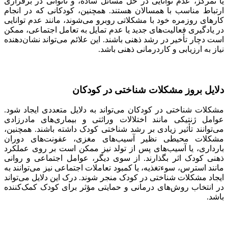
یا تمرکز، عدم توانایی در حل مسائل ساده، و ناتوانی در برقراری
ارتباط مناسب با همسالان هستند. همچنین، کودکانی که در انجام
کارهای روزمره خود با مشکلاتی روبرو می‌شوند، مانند عدم توانایی
در یادگیری فعالیت‌های جدید یا عدم تمایل به تعامل اجتماعی، ممکن
است دچار تأخیر در رشد ذهنی باشند. این علائم می‌تواند نشان‌دهنده
نیاز به ارزیابی و کاردرمانی ذهنی باشد.
دلایل بروز مشکلات شناختی در کودکان
مشکلات شناختی در کودکان می‌تواند به دلایل متعددی ایجاد شود.
عوامل ژنتیکی مانند اختلالات وراثتی و بیماری‌های مادرزادی
می‌توانند تأثیر زیادی بر رشد شناختی کودک داشته باشند. همچنین،
مشکلات محیطی نظیر آسیب‌های مغزی، عفونت‌های دوران
بارداری، یا آسیب‌های پس از تولد نیز ممکن است بر روی عملکرد
ذهنی کودک اثر بگذارند. از سوی دیگر، عوامل اجتماعی و روانی
مانند استرس، سوءتغذیه، یا کمبود تعاملات اجتماعی نیز می‌توانند به
ایجاد مشکلات شناختی در کودک منجر شوند. درک این دلایل می‌تواند
در انتخاب روش‌های درمانی و حمایتی مؤثر برای کودک کمک‌کننده
باشد.