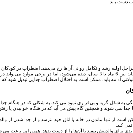
ب دست یابد.
اولیه رشد و تکامل روانی آن‌ها رخ می‌دهد. اضطراب در کودکان زمانی
جدا می‌شود. اضطراب جدایی معمولاً در سنین پایین، به‌ویژه در کودکان بین 6 ماه تا 3 سا
ولانی ادامه یابد، ممکن است به اختلال اضطراب جدایی تبدیل شود که ن
ان
های اضطراب در نوزادان و کودکان نوپا در سنین 6 ماه تا 3 سالگی به شکل گریه و بی‌قراری نمود می 
 جدا نمی شوند و همچنین گاه پیش می آید که در هنگام خوابیدن یا رفتن
گی می باشد، کودک سن ممکن است از تنها ماندن در خانه یا اتاق خود بترسد و از جدا 
نمی کند.