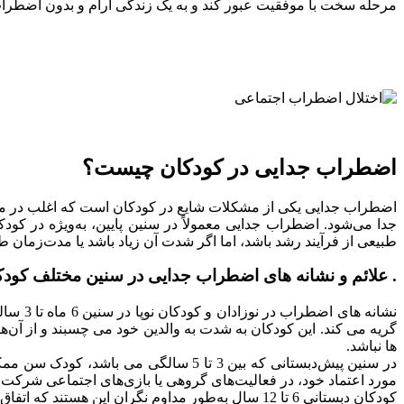
مرحله سخت با موفقیت عبور کند و به یک زندگی آرام و بدون اضطرا
اضطراب جدایی در کودکان چیست؟
اضطراب جدایی یکی از مشکلات شایع در کودکان است که اغلب در مراحل 
طبیعی از فرآیند رشد باشد، اما اگر شدت آن زیاد باشد یا مدت‌زمان ط
. علائم و نشانه های اضطراب جدایی در سنین مختلف کودک
نشانه 
گریه می کند. این کودکان به شدت به والدین خود می چسبند و از آن‌ها
ها نباشد.
در سنین پیش‌دبستانی که بین 3 تا 5 سال
مورد اعتماد خود، در فعالیت‌های گروهی یا بازی‌های اجتماعی شرکت 
کودکان دبستانی 6 تا 12 سال به‌طور مداوم نگران این هستند که اتفاق بدی برای والدینش بیفتد یا آن‌ها را از دست بدهد. همین امر باعث می شود از رفتن به مدرسه یا شرکت در فعالیت‌های اجتماعی امتناع کنند.