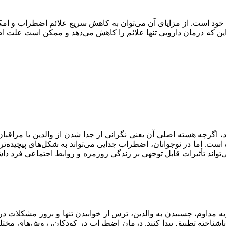
خود است. از مزایای آن می‌توان به کاهش سریع علائم اضطراب و امکا
ین که درمان دارویی تنها علائم را کاهش می‌دهد و ممکن است علت اصلی
 اگرچه هسته اصلی آن یعنی نگرانی از جدا شدن از والدین یا مراقب
اه است. اما در نوجوانان، اضطراب جدایی می‌تواند به شکل‌های پیچید
اند تأثیرات قابل توجهی بر زندگی روزمره و روابط اجتماعی فرد داش
هایی مانند گریه مداوم، چسبیدن به والدین، ترس از خوابیدن تنها و بروز م
ناشناخته تطبیق پیدا کنند. درمان اضطراب در کودکان، روش‌های مختل