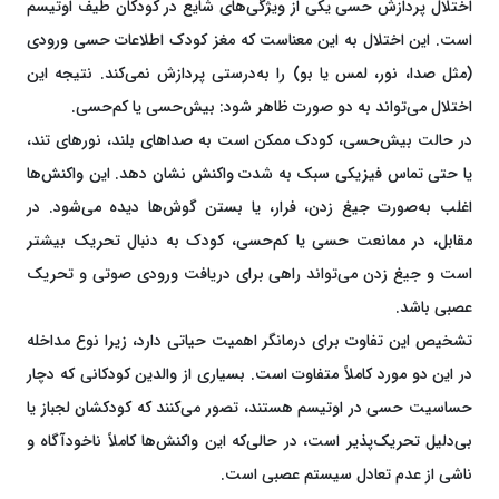
اختلال پردازش حسی یکی از ویژگی‌های شایع در کودکان طیف اوتیسم
است. این اختلال به این معناست که مغز کودک اطلاعات حسی ورودی
(مثل صدا، نور، لمس یا بو) را به‌درستی پردازش نمی‌کند. نتیجه این
اختلال می‌تواند به دو صورت ظاهر شود: بیش‌حسی یا کم‌حسی.
در حالت بیش‌حسی، کودک ممکن است به صداهای بلند، نورهای تند،
یا حتی تماس فیزیکی سبک به شدت واکنش نشان دهد. این واکنش‌ها
اغلب به‌صورت جیغ زدن، فرار، یا بستن گوش‌ها دیده می‌شود. در
مقابل، در ممانعت حسی یا کم‌حسی، کودک به دنبال تحریک بیشتر
است و جیغ زدن می‌تواند راهی برای دریافت ورودی صوتی و تحریک
عصبی باشد.
تشخیص این تفاوت برای درمانگر اهمیت حیاتی دارد، زیرا نوع مداخله
در این دو مورد کاملاً متفاوت است. بسیاری از والدین کودکانی که دچار
حساسیت حسی در اوتیسم هستند، تصور می‌کنند که کودکشان لجباز یا
بی‌دلیل تحریک‌پذیر است، در حالی‌که این واکنش‌ها کاملاً ناخودآگاه و
ناشی از عدم تعادل سیستم عصبی است.