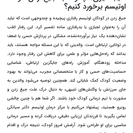
اوتیسم برخورد کنیم؟
جیغ زدن در کودکان اوتیسم رفتاری پیچیده و چندوجهی است که نباید
آن را به‌عنوان لجبازی یا بدرفتاری ساده تفسیر کرد. این رفتار اغلب
نشان‌دهنده یک نیاز برآورده‌نشده، مشکلی در پردازش حسی یا ضعف
در توانایی ارتباطی است. والدینی که با این مسئله مواجه هستند، باید
بدانند که راه‌حل‌هایی مؤثر و علمی برای کاهش این رفتار وجود دارد.
مداخله زودهنگام، آموزش راه‌های جایگزین ارتباطی، شناسایی
حساسیت‌های حسی و کار با متخصصانی مجرب، می‌تواند به بهبود
وضعیت کودک کمک شایانی کند. همچنین توصیه می‌شود والدین به
جای سرزنش یا واکنش‌های تنبیهی، به دنبال درک علت جیغ زدن و
مشورت با تیم درمانی کودک خود باشند. اگر شما هم با چنین چالشی
روبرو هستید، پیشنهاد می‌کنیم با مرکز درمان اوتیسم دکتر سیانکی
تماس بگیرید تا فرزندتان ارزیابی دقیقی دریافت کرده و مسیر درمانی
مناسبی برای او طراحی شود. آرامش امروز کودک، نتیجه درک و اقدام