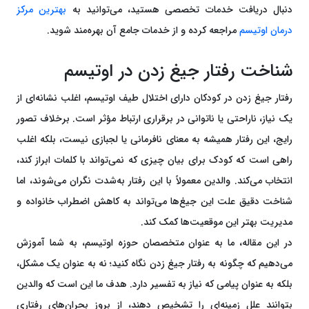
دنبال دریافت خدمات تخصصی هستید، می‌توانید به
بهترین مرکز
درمان اوتیسم
مراجعه کرده و از خدمات جامع آن بهره‌مند شوید.
شناخت رفتار جیغ زدن در اوتیسم
رفتار جیغ زدن در کودکان دارای اختلال طیف اوتیسم، اغلب نشانه‌ای از
یک نیاز، ناراحتی یا ناتوانی در برقراری ارتباط مؤثر است. برخلاف تصور
رایج، این رفتار همیشه به معنای نافرمانی یا لجبازی نیست، بلکه اغلب
راهی است که کودک برای بیان چیزی که نمی‌تواند با کلمات ابراز کند،
انتخاب می‌کند. والدین معمولاً با این رفتار به‌شدت نگران می‌شوند، اما
شناخت دقیق علت این جیغ‌ها می‌تواند به کاهش اضطراب خانواده و
مدیریت بهتر این موقعیت‌ها کمک کند.
در این مقاله، ما به عنوان متخصصان حوزه اوتیسم، به شما آموزش
می‌دهیم که چگونه به رفتار جیغ زدن نگاه کنید؛ نه به عنوان یک مشکل،
بلکه به عنوان پیامی که نیاز به تفسیر دارد. هدف ما این است که والدین
بتوانند علل زمینه‌ای را تشخیص دهند، از بروز بحران‌های رفتاری