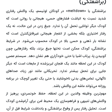
(براشفتگی)
براشفتگی یا «meltdown» در کودکان اوتیسم، یک واکنش رفتاری
شدید نسبت به انباشت فشارهای حسی، هیجانی یا روانی است که
کودک دیگر توانایی تحمل آن را ندارد. جیغ زدن در این حالت، نه یک
رفتار اختیاری بلکه بخشی از انفجار هیجانی غیرقابل‌کنترل است که
نشانه بار ذهنی و حسی بالا در کودک محسوب می‌شود. در شرایط
براشفتگی، کودک ممکن است نه‌تنها جیغ بزند، بلکه رفتارهایی چون
کوبیدن پا، پرتاب اشیا یا حتی خودآزاری هم نشان دهد. سیستم عصبی
کودک در این لحظه مانند یک فنجان لبریزشده از مایعات است که دیگر
جایی برای تحمل بیشتر ندارد. تحریکاتی مانند نور زیاد، صداهای
ناگهانی، تماس‌های بدنی ناخوشایند یا حتی یک تغییر کوچک در برنامه
روزانه می‌تواند ماشه این واکنش باشد.
مهم‌ترین وظیفه والدین در این لحظه، حفظ خونسردی، پرهیز از
واکنش‌های تنبیهی و فراهم‌سازی یک محیط امن برای آرام‌شدن کودک
است. تحلیل رفتار پس از وقوع براشفتگی و یادداشت شرایط قبل از آن،