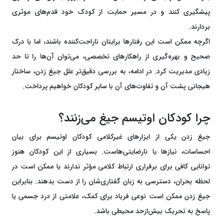
پیشگیری کنند و در مسیر حمایت از کودک خود قدم‌های موثری
بردارند.
اگرچه ممکن است این رفتارها برایتان ناراحت‌کننده باشند، اما با درک
صحیح و بهره‌گیری از راهکارهای تخصصی، می‌توان آن‌ها را تا حد
زیادی مدیریت کرد. در ادامه، به بررسی دقیق‌تر علل جیغ زدن، ساختار
هیجانی پشت آن و تفاوت‌های آن با سایر کودکان خواهیم پرداخت.
چرا کودکان اوتیسم جیغ می‌زنند؟
جیغ زدن یکی از ابزارهای غیرکلامی کودکان اوتیسم برای بیان
احساسات، نیازها یا نارضایتی‌هاست. بسیاری از این کودکان هنوز
توانایی کافی برای برقراری ارتباط کلامی مؤثر ندارند یا ممکن است در
لحظه بحران، دسترسی به زبان گفتاری‌شان را از دست بدهند. بنابراین
جیغ زدن ممکن است نوعی فریاد برای کمک، علامتی از درد جسمی یا
پاسخ به تحریک بیش‌ازحد محیطی باشد.