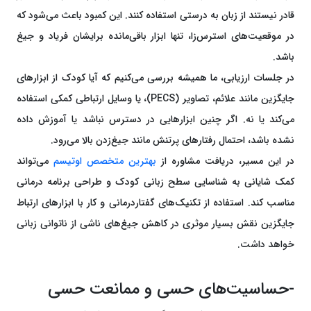
قادر نیستند از زبان به درستی استفاده کنند. این کمبود باعث می‌شود که
در موقعیت‌های استرس‌زا، تنها ابزار باقی‌مانده برایشان فریاد و جیغ
باشد.
در جلسات ارزیابی، ما همیشه بررسی می‌کنیم که آیا کودک از ابزارهای
جایگزین مانند علائم، تصاویر (PECS)، یا وسایل ارتباطی کمکی استفاده
می‌کند یا نه. اگر چنین ابزارهایی در دسترس نباشد یا آموزش داده
نشده باشد، احتمال رفتارهای پرتنش مانند جیغ‌زدن بالا می‌رود.
در این مسیر، دریافت مشاوره از
بهترین متخصص اوتیسم
می‌تواند
کمک شایانی به شناسایی سطح زبانی کودک و طراحی برنامه درمانی
مناسب کند. استفاده از تکنیک‌های گفتاردرمانی و کار با ابزارهای ارتباط
جایگزین نقش بسیار موثری در کاهش جیغ‌های ناشی از ناتوانی زبانی
خواهد داشت.
-حساسیت‌های حسی و ممانعت حسی