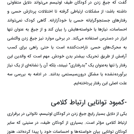
گفت که جیغ زدن در کودکان طیف اوتیسم می‌تواند دلایل متفاوتی
داشته باشد؛ از مشکلات ارتباطی گرفته تا اختلالات پردازش حسی و
رفتارهای جستجوگرایانه حسی یا خودآزارانه. گاهی کودک نمی‌تواند
احساسات، نیازها یا خواسته‌هایش را بیان کند و از جیغ به عنوان تنها
ابزار در دسترس استفاده می‌کند. در برخی موارد نیز جیغ زدن واکنشی
به محرک‌های حسی ناراحت‌کننده است یا حتی راهی برای کسب
آرامش از طریق تحریک بیشتر بدن خودش. مهم است که والدین این
رفتار را تنها به‌عنوان یک "بدرفتاری" نبینند، بلکه آن را نشانه‌ای از یک نیاز
برآورده‌نشده یا مشکل درون‌سیستمی بدانند. در ادامه به بررسی سه
علت اصلی این رفتار پرداخته‌ایم.
-کمبود توانایی ارتباط کلامی
یکی از دلایل بسیار رایج جیغ زدن در کودکان اوتیسم، ناتوانی در برقراری
ارتباط کلامی مؤثر است. بسیاری از کودکان طیف، در سنینی که سایر
کودکان توانایی بیان خواسته‌ها و احساسات خود را پیدا کرده‌اند، هنوز