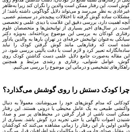
گوش است. این رفتار ممکن است والدین را نگران کند زیرا به‌ظاهر
غیرعادی به نظر می‌رسد و می‌تواند دلایل گوناگونی داشته باشد؛ از
مشکلات ساده گوش گرفته تا اختلالات پیچیده‌تر در سیستم عصبی.
آنچه اهمیت دارد، بررسی دقیق این علامت با دیدی علمی و تخصصی
است. در سال‌های اخیر بسیاری از توانبخش‌ها و متخصصان علوم
رفتاری کودکان به بررسی این موضوع پرداخته‌اند. به‌ویژه دکتر
سیانکی به‌عنوان توانبخش حرفه‌ای در تهران بارها به والدین یادآور
شده است که رفتارهایی مانند گوش گرفتن کودک را نباید
ساده‌انگارانه تعبیر کرد و لازم است با دقت بالینی بررسی شود. در
این مقاله به‌صورت جامع دلایل علمی دست گذاشتن کودک روی
گوش، عوامل شنوایی، رفتاری و رشدی مرتبط و همچنین
راهکارهای تشخیصی و درمانی این موضوع را بررسی می‌کنیم.
چرا کودک دستش را روی گوشش می‌گذارد؟
کودکانی که مدام گوش‌های خود را می‌پوشانند، معمولاً به دنبال
واکنشی طبیعی به یک عامل محیطی یا درونی هستند. این رفتار
ممکن است ناشی از قرار گرفتن در محیط‌های پر سر و صدا،
شنیدن اصوات ناگهانی یا حتی تجربه درد گوش باشد. بسیاری از
والدین اولین بار این رفتار را زمانی مشاهده می‌کنند که کودکشان
در مقابل صدای جاروبرقی یا مکالمات بلند اطرافیان قرار می‌گیرد.