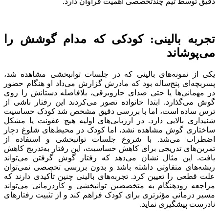
دقیق توسط تیم چندتخصصی اهمیت فراوان دارد.
تجربه بالینی: کودکی که مدام گوشش را
می‌پوشاند
یکی از نمونه‌های بالینی که در جلسات توانبخشی مشاهده شد،
پسربچه‌ای پنج‌ساله بود که مادرش گزارش می‌داد او هنگام حضور
در مهمانی‌ها یا حتی صدای جاروبرقی، بلافاصله دستانش را روی
گوش می‌گذارد. ابتدا خانواده تصور می‌کردند این رفتار ناشی از
ترس ساده است، اما با بررسی دقیق مشخص شد کودک حساسیت
شنیداری بالایی دارد. در ارزیابی‌های اولیه هیچ عفونت یا مشکل
ساختاری گوش مشاهده نشد، اما کودک در محیط‌های شلوغ دچار
اضطراب می‌شد. با شروع جلسات توانبخشی و استفاده از
تمرین‌های تدریجی برای کاهش حساسیت، این رفتار به‌تدریج کاهش
یافت. این مثال نشان می‌دهد که رفتار گوش گرفتن می‌تواند
ریشه‌های متفاوتی داشته باشد و بدون بررسی تخصصی نمی‌توان
علت قطعی را تعیین کرد. تجربه‌های بالینی چنین تأکیدی دارند که
مراجعه زودهنگام به متخصصین توانبخشی و کاردرمانی می‌تواند
مسیر درمانی مؤثرتری برای کودک فراهم کند و از تثبیت رفتارهای
نادرست پیشگیری نماید.