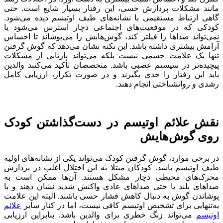
مانند مشکلات پردازش حسی، این رفتار بسیار شایع است. حتی
گاهی ارتباط مستقیمی با نشانه‌های طیف اوتیسم دیده می‌شود.
کودکی که در موقعیت‌های اجتماعی دچار استرس می‌شود یا
نمی‌تواند صداها را فیلتر کند، گوش‌هایش را می‌پوشاند تا احساس
آرامش بیشتری داشته باشد. این نکته نشان می‌دهد که گوش گرفتن
تنها یک علامت جسمی نیست بلکه می‌تواند بازتابی از مشکلات
پیچیده‌تر در سیستم عصبی باشد. متخصصان تأکید می‌کنند والدین
باید این رفتار را جدی بگیرند و در صورت تکرار، ارزیابی کامل
رشدی و روانشناختی انجام دهند.
نقش علائم اوتیسم در دست‌گذاشتن کودک
روی گوش‌هایش
در برخی موارد، گوش گرفتن کودک می‌تواند یکی از نشانه‌های اولیه
طیف اوتیسم باشد. کودکان مبتلا به این اختلال اغلب در پردازش
محرک‌های محیطی دچار مشکل هستند. آن‌ها ممکن است به
صداهای بلند یا حتی صداهای عادی واکنش شدید نشان دهند و با
پوشاندن گوش به دنبال کاهش فشار حسی باشند. البته این علامت
به‌تنهایی برای تشخیص اوتیسم کافی نیست، اما در کنار سایر
علائم
اوتیسم
می‌تواند زنگ خطری برای والدین باشد. بنابراین ارزیابی