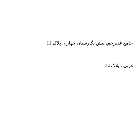
جامع غدیرخم، نبش نگارستان چهارم، پلاک 11
بی ، پلاک 24