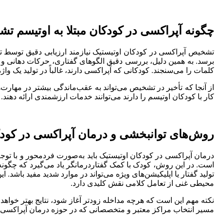
چگونه آپراکسی در کودکان مبتلا به اوتیسم ت
تشخیص آپراکسی در کودکان اوتیستیک نیازمند ارزیابی دقیق توسط ت
برسد. به همین دلیل، بررسی دقیق الگوهای گفتاری، حرکات دهانی و تو
کلمات را می‌سنجند. کودکانی که آپراکسی دارند، غالباً در تولید یک
از آنجا که تأخیر در تشخیص می‌تواند به عقب‌ماندگی بیشتر در مهارت
کار با کودکان اوتیسم را دارند می‌توانند خدمات ارزشمندی ارائه دهن
روش‌های توانبخشی و درمان آپراکسی در کودک
درمان آپراکسی در کودکان اوتیستیک باید به‌صورت فردمحور و با توج
است. در این روش، کودک با کمک گفتاردرمانگر یاد می‌گیرد که چگونه 
تولید گفتار یا اپلیکیشن‌های ویژه می‌تواند در موارد شدید مفید باشد. ا
محیطی غنی از تعامل کلامی نقش کلیدی دارد.
نکته مهم این است که هرچه مداخله زودتر آغاز شود، نتایج بهتر خواهد 
مسیر انتخاب مراکز معتبر و متخصصانی که در حوزه درمان آپراکسی تجر