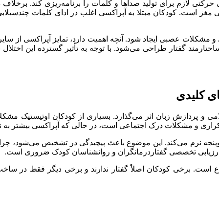
 حرکتی لازم برای تولید صداها و کلمات را برنامه‌ریزی کند. برخل
ز است. کودکان مبتلا به آپراکسی اغلب در ادای کلمات چندسیلابی ی
مغزی و مشکلات عصبی ایجاد شود. آنچه اهمیت دارد، تمایز آپراکسی از 
ختارمند گفتار طراحی می‌شود. با توجه به تأثیر گسترده این اختلال
ای کلیدی
می و پردازش زبان اثر می‌گذارد. بسیاری از کودکان اوتیستیک مشکل
اری و مشکلات درک اجتماعی است، در حالی که آپراکسی بیشتر به نات
ست‌وپنجه نرم می‌کند. این موضوع باعث پیچیدگی در تشخیص می‌شود، چ
ارزیابی تخصصی گفتاردرمانگران و روانشناسان کودک ضروری است.
است. برخی کودکان اصلاً گفتار ندارند و برخی دیگر فقط در ساخت ج