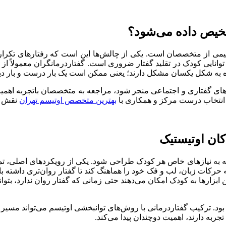
شخیص داده می‌شود؟
یمی از متخصصان است. یکی از چالش‌ها این است که رفتارهای تکراری 
انایی کودک در تقلید گفتار ضروری است. گفتاردرمانگران معمولاً از آ
 واژه به شکل یکسان مشکل دارند؛ یعنی ممکن است یک بار درست و بار د
‌های گفتاری و اجتماعی منجر شود، مراجعه به متخصصان باتجربه اهمیت 
د. انتخاب درست مرکز و همکاری با
بهترین متخصص اوتیسم تهران
نقش م
ان اوتیستیک
ه به نیازهای خاص هر کودک طراحی شود. یکی از رویکردهای اصلی، تمری
حرکات زبان، لب و فک خود را هماهنگ کند تا گفتار روان‌تری داشته باش
ین ابزارها به کودک امکان می‌دهند حتی زمانی که گفتار روان ندارد، بتواند
بود. ترکیب گفتاردرمانی با روش‌های توانبخشی اوتیسم می‌تواند مسیر ر
به دارند، اهمیت دوچندان پیدا می‌کند.