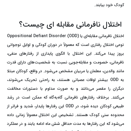
کودک خود بیابند.
اختلال نافرمانی مقابله ای چیست؟
اختلال نافرمانی مقابله‌ای یا Oppositional Defiant Disorder (ODD)
نوعی اختلال رفتاری است که معمولاً در دوران کودکی و اوایل نوجوانی
بروز پیدا می‌کند. این اختلال با الگوی پایداری از رفتارهای منفی،
نافرمانی، خصومت و مقابله‌جویی نسبت به شخصیت‌های دارای قدرت
مانند والدین، معلمان یا مربیان مشخص می‌شود. در واقع، کودکان مبتلا
به ODD بیشتر اوقات عصبانی هستند، به راحتی تحریک می‌شوند،
دیگران را مقصر می‌دانند و به صورت مداوم با دستورات مخالفت
می‌کنند. برخلاف رفتارهای نافرمانی گاه‌به‌گاه که ممکن است در رشد
طبیعی کودکان دیده شود، در ODD این رفتارها پایدار، شدید و فراتر از
محدوده سنی کودک هستند. تشخیص این اختلال معمولاً زمانی داده
می‌شود که این رفتارها به مدت حداقل شش ماه ادامه یابند و در عملکرد