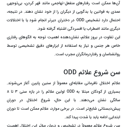
آن‌ها ممکن است رفتارهای منفعل-تهاجمی مانند قهر کردن، بی‌توجهی
عمدی به قوانین یا بدگویی از دیگران را از خود نشان دهند. در نتیجه،
احتمال دارد تشخیص ODD در دختران دیرتر انجام شود یا با اختلالات
دیگری مانند اضطراب یا افسردگی اشتباه گرفته شود.
این تفاوت در بروز علائم، نشان‌دهنده اهمیت توجه به الگوهای رفتاری
خاص هر جنس و نیاز به استفاده از ابزارهای دقیق تشخیصی توسط
روانشناسان و رفتاردرمانگران مجرب است.
سن شروع علائم ODD
علائم اختلال نافرمانی مقابله‌ای معمولاً از سنین پایین آغاز می‌شوند.
بسیاری از کودکان مبتلا به ODD اولین علائم را در بازه سنی ۳ تا ۸
سالگی نشان می‌دهند. با این حال، شروع اختلال در دوران
پیش‌دبستانی شایع‌تر است. در برخی موارد، علائم ممکن است تا دوران
ابتدایی ادامه یابد یا شدت پیدا کند.
سن شروع علائم معمولاً در تشخیص و درمان مؤثر این اختلال اهمیت