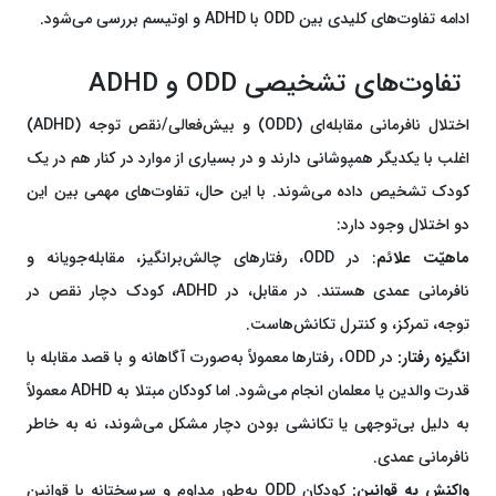
ادامه تفاوت‌های کلیدی بین ODD با ADHD و اوتیسم بررسی می‌شود.
تفاوت‌های تشخیصی ODD و ADHD
اختلال نافرمانی مقابله‌ای (ODD) و بیش‌فعالی/نقص توجه (ADHD)
اغلب با یکدیگر همپوشانی دارند و در بسیاری از موارد در کنار هم در یک
کودک تشخیص داده می‌شوند. با این حال، تفاوت‌های مهمی بین این
دو اختلال وجود دارد:
ماهیّت علائم
: در ODD، رفتارهای چالش‌برانگیز، مقابله‌جویانه و
نافرمانی عمدی هستند. در مقابل، در ADHD، کودک دچار نقص در
توجه، تمرکز، و کنترل تکانش‌هاست.
انگیزه رفتار:
در ODD، رفتارها معمولاً به‌صورت آگاهانه و با قصد مقابله با
قدرت والدین یا معلمان انجام می‌شود. اما کودکان مبتلا به ADHD معمولاً
به دلیل بی‌توجهی یا تکانشی بودن دچار مشکل می‌شوند، نه به خاطر
نافرمانی عمدی.
واکنش به قوانین:
کودکان ODD به‌طور مداوم و سرسختانه با قوانین