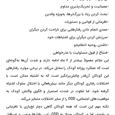
-عصبانیت و تحریک‌پذیری مداوم
-بحث کردن زیاد با بزرگ‌ترها، به‌ویژه والدین
-نافرمانی از قوانین و دستورات
-عمدی انجام دادن رفتارهایی برای ناراحت کردن دیگران
-سرزنش کردن دیگران برای اشتباهات خود
-داشتن روحیه انتقام‌جو
-امتناع از قبول مسئولیت یا عذرخواهی
این علائم معمولاً بیشتر از ۶ ماه ادامه دارند و شدت آن‌ها به‌گونه‌ای
است که عملکرد روزانه کودک را مختل می‌کند. در برخی موارد، رفتارهای
این کودکان آن‌قدر چالش‌برانگیز است که به اشتباه ممکن است با
اختلالات رفتاری کودکان دیگر مانند بیش‌فعالی یا اختلال سلوک اشتباه
گرفته شود. اما تفاوت در شدت، استمرار و الگوی واکنش کودک به
موقعیت‌های اجتماعی، ODD را از سایر اختلالات متمایز می‌کند.
نکته مهم این است که همه کودکان گاهی دچار لج‌بازی یا نافرمانی
می‌شوند، اما در کودکان مبتلا به ODD، این رفتارها مزمن و غیرقابل